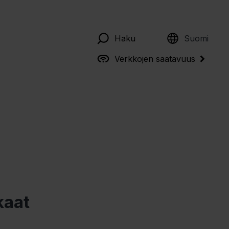
English
Haku
Suomi
Verkkojen saatavuus
kaat