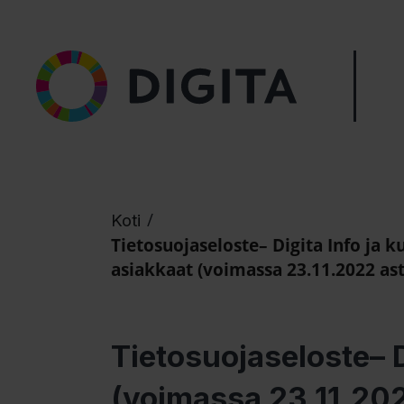
/
Koti
Tietosuojaseloste– Digita Info ja ku
asiakkaat (voimassa 23.11.2022 ast
Tietosuojaseloste– D
(voimassa 23.11.202