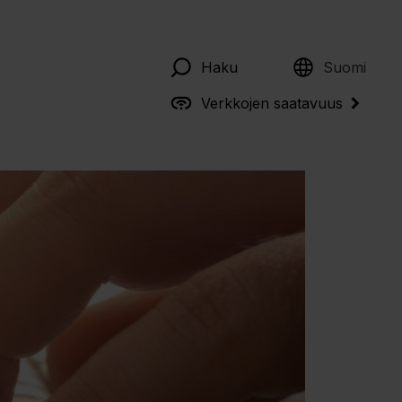
English
Haku
Suomi
Verkkojen saatavuus