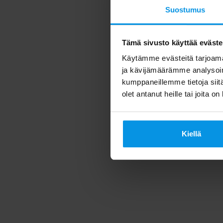
Suostumus
Tämä sivusto käyttää eväste
Käytämme evästeitä tarjoama
ja kävijämäärämme analysoim
kumppaneillemme tietoja siitä
olet antanut heille tai joita o
Kiellä