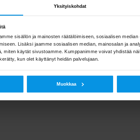
Yksityiskohdat
itä
mme sisällön ja mainosten räätälöimiseen, sosiaalisen median
iseen. Lisäksi jaamme sosiaalisen median, mainosalan ja analy
, miten käytät sivustoamme. Kumppanimme voivat yhdistää näitä t
n kerätty, kun olet käyttänyt heidän palvelujaan.
Muokkaa