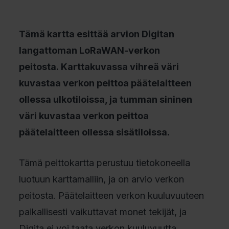
Tämä kartta esittää arvion Digitan
langattoman LoRaWAN-verkon
peitosta. Karttakuvassa vihreä väri
kuvastaa verkon peittoa päätelaitteen
ollessa ulkotiloissa, ja tumman sininen
väri kuvastaa verkon peittoa
päätelaitteen ollessa sisätiloissa.
Tämä peittokartta perustuu tietokoneella
luotuun karttamalliin, ja on arvio verkon
peitosta. Päätelaitteen verkon kuuluvuuteen
paikallisesti vaikuttavat monet tekijät, ja
Digita ei voi taata verkon kuuluvuutta