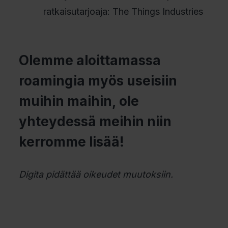
ratkaisutarjoaja: The Things Industries
Olemme aloittamassa
roamingia myös useisiin
muihin maihin, ole
yhteydessä meihin niin
kerromme lisää!
Digita pidättää oikeudet muutoksiin.