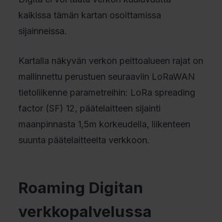
kaikissa tämän kartan osoittamissa
sijainneissa.
Kartalla näkyvän verkon peittoalueen rajat on
mallinnettu perustuen seuraaviin LoRaWAN
tietoliikenne parametreihin: LoRa spreading
factor (SF) 12, päätelaitteen sijainti
maanpinnasta 1,5m korkeudella, liikenteen
suunta päätelaitteelta verkkoon.
Roaming Digitan
verkkopalvelussa