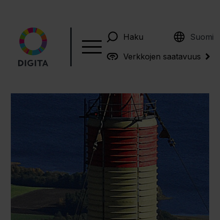
English
Haku
Suomi
Verkkojen saatavuus