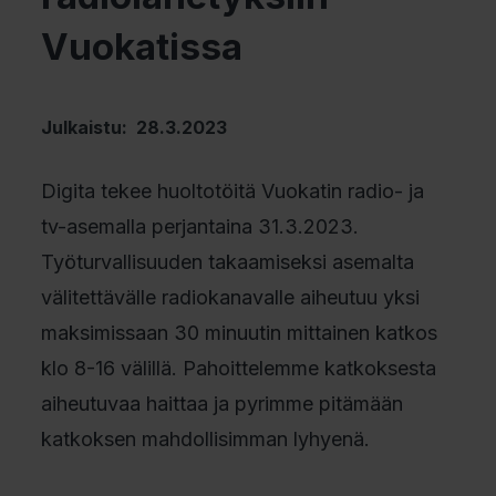
Vuokatissa
Julkaistu: 28.3.2023
Digita tekee huoltotöitä Vuokatin radio- ja
tv-asemalla perjantaina 31.3.2023.
Työturvallisuuden takaamiseksi asemalta
välitettävälle radiokanavalle aiheutuu yksi
maksimissaan 30 minuutin mittainen katkos
klo 8-16 välillä. Pahoittelemme katkoksesta
aiheutuvaa haittaa ja pyrimme pitämään
katkoksen mahdollisimman lyhyenä.