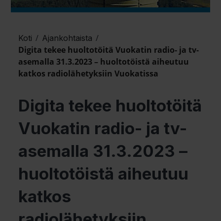
/
/
Koti
Ajankohtaista
Digita tekee huoltotöitä Vuokatin radio- ja tv-
asemalla 31.3.2023 – huoltotöistä aiheutuu
katkos radiolähetyksiin Vuokatissa
Digita tekee huoltotöitä
Vuokatin radio- ja tv-
asemalla 31.3.2023 –
huoltotöistä aiheutuu
katkos
radiolähetyksiin