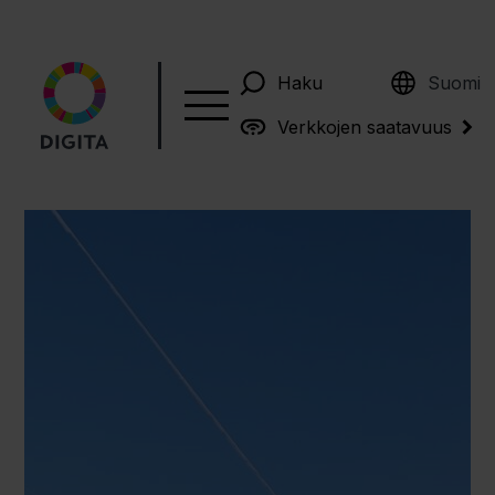
English
Haku
Suomi
Verkkojen saatavuus