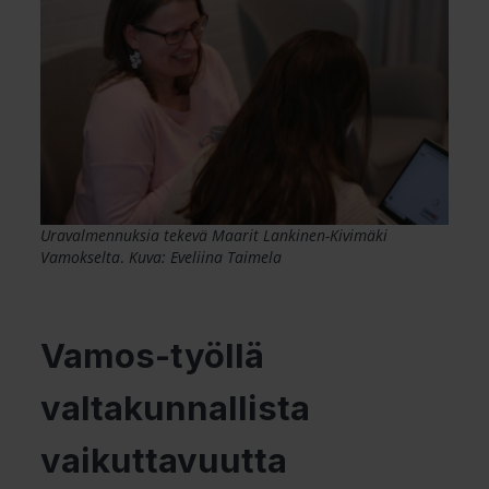
Uravalmennuksia tekevä Maarit Lankinen-Kivimäki
Vamokselta
.
Kuva: Eveliina Taimela
Vamos-työllä
valtakunnallista
vaikuttavuutta