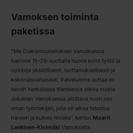
Vamoksen toiminta
paketissa
”Me Diakonissalaitoksen Vamoksessa
tuemme 16–29-vuotiaita nuoria kohti työtä ja
opintoja yksilöllisesti, luottamuksellisesti ja
kokonaisvaltaisesti. Palvelumme auttaa eri
tavoin hankalassa tilanteessa olevia nuoria.
Jokainen Vamoksessa aloittava nuori saa
oman työntekijän, jolla on aikaa tutustua
häneen ja kulkea rinnalla”, kertoo
Maarit
Lankinen-Kivimäki
Vamokselta