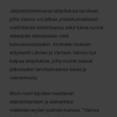
Järjestötoiminnassa lahjoituksia tarvitaan,
jotta Vamos voi jatkaa yhteiskunnallisesti
merkittävää toimintaansa sekä tukea nuoria
eteenpäin elämässään vielä
tulevaisuudessakin. Kivimäen mukaan
erityisesti Lahden ja Vantaan Vamos-työ
kaipaa lahjoituksia, jotta nuoret saavat
jatkossakin tarvitsemaansa tukea ja
valmennusta.
Moni nuori kipuilee haastavan
elämäntilanteen ja esimerkiksi
mielenterveyden pulmien kanssa. ”Vamos