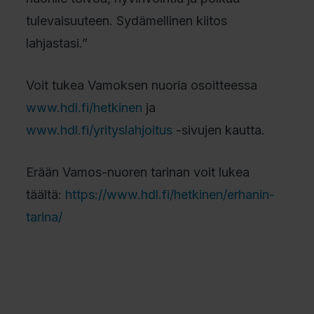
tulevaisuuteen. Sydämellinen kiitos
lahjastasi.”
Voit tukea Vamoksen nuoria osoitteessa
www.hdl.fi/hetkinen
ja
www.hdl.fi/yrityslahjoitus
-sivujen kautta.
Erään Vamos-nuoren tarinan voit lukea
täältä:
https://www.hdl.fi/hetkinen/erhanin-
tarina/