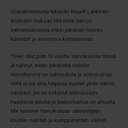
Uravalmennusta tekevän Maarit Lankinen-
Kivimäen mukaan tärkeintä Vamos-
valmennuksessa onkin jokaisen nuoren
kiireetön ja arvostava kohtaaminen.
”Olen ollut pian 10 vuotta Vamoksessa töissä
ja nähnyt, miten jokaisella meidän
nuorellamme on vahvuuksia ja voimavaroja.
Niitä ei ole aina helppoa nuoren yksin nähdä,
varsinkin jos on kokenut elämässään
haastavia asioita ja itseluottamus on alhaalla.
Me tuemme Vamoksessa valmentajien,
muiden nuorten ja kumppaneiden voimin