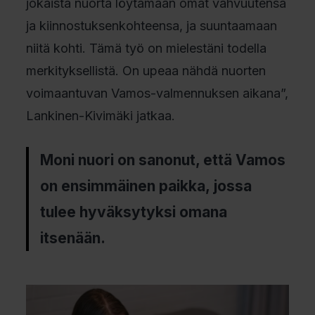
jokaista nuorta löytämään omat vahvuutensa
ja kiinnostuksenkohteensa, ja suuntaamaan
niitä kohti. Tämä työ on mielestäni todella
merkityksellistä. On upeaa nähdä nuorten
voimaantuvan Vamos-valmennuksen aikana”,
Lankinen-Kivimäki jatkaa.
Moni nuori on sanonut, että Vamos
on ensimmäinen paikka, jossa
tulee hyväksytyksi omana
itsenään.