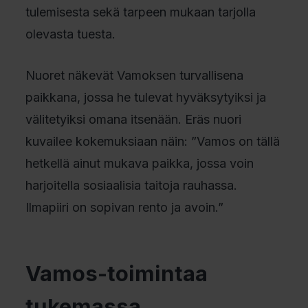
tulemisesta sekä tarpeen mukaan tarjolla
olevasta tuesta.
Nuoret näkevät Vamoksen turvallisena
paikkana, jossa he tulevat hyväksytyiksi ja
välitetyiksi omana itsenään. Eräs nuori
kuvailee kokemuksiaan näin: ”Vamos on tällä
hetkellä ainut mukava paikka, jossa voin
harjoitella sosiaalisia taitoja rauhassa.
Ilmapiiri on sopivan rento ja avoin.”
Vamos-toimintaa
tukemassa