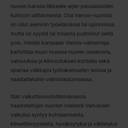
nuoren kanssa liikkeelle arjen perusasioiden
kuntoon laittamisesta. Osa Vamos-nuorista
on ollut aiemmin työelämässä tai opinnoissa,
mutta on syystä tai toisesta pudonnut sieltä
pois. Heidän kanssaan Vamos-valmentaja
kartoittaa muun muassa nuoren osaamista,
vahvuuksia ja kiinnostuksen kohteita sekä
sparraa vaikkapa työhakemusten teossa ja
haastatteluihin valmistautumisessa.
Itlan vaikuttavuustutkimuksessa
haastateltujen nuorten mielestä Vamoksen
vaikutus syntyy kohtaamisesta,
kiireettömyydestä, hyväksytyksi ja välitetyksi