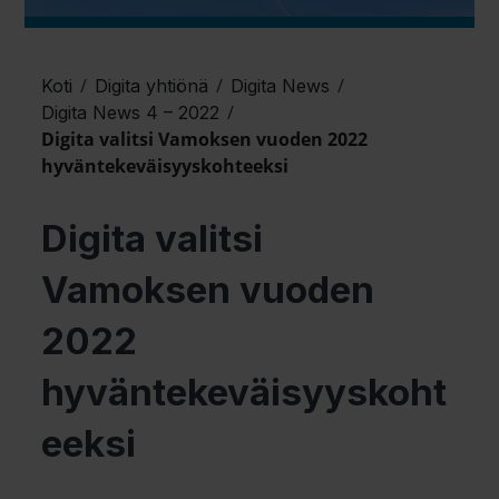
/
/
/
Koti
Digita yhtiönä
Digita News
/
Digita News 4 – 2022
Digita valitsi Vamoksen vuoden 2022
hyväntekeväisyyskohteeksi
Digita valitsi
Vamoksen vuoden
2022
hyväntekeväisyyskoht
eeksi