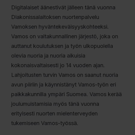
Digitalaiset äänestivät jälleen tänä vuonna
Diakonissalaitoksen nuortenpalvelu
Vamoksen hyväntekeväisyyskohteeksi.
Vamos on valtakunnallinen järjestö, joka on
auttanut koulutuksen ja työn ulkopuolella
olevia nuoria ja nuoria aikuisia
kokonaisvaltaisesti jo 14 vuoden ajan.
Lahjoitusten turvin Vamos on saanut nuoria
avun piiriin ja käynnistänyt Vamos-työn eri
paikkakunnilla ympäri Suomea. Vamos kerää
joulumuistamisia myös tänä vuonna
erityisesti nuorten mielenterveyden
tukemiseen Vamos-työssä.