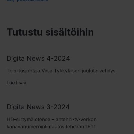
Tutustu sisältöihin
Digita News 4-2024
Toimitusjohtaja Vesa Tykkyläisen joulutervehdys
Lue lisää
Digita News 3-2024
HD-siirtymä etenee – antenni-tv-verkon
kanavanumerointimuutos
tehdään
19.11.