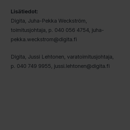
Lisätiedot:
Digita, Juha-Pekka Weckström,
toimitusjohtaja, p. 040 056 4754, juha-
pekka.weckstrom@digita.fi
Digita, Jussi Lehtonen, varatoimitusjohtaja,
p. 040 749 9955, jussi.lehtonen@digita.fi