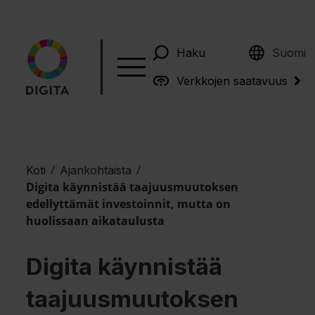
English
Haku
Suomi
Verkkojen saatavuus
/
/
Koti
Ajankohtaista
Digita käynnistää taajuusmuutoksen
edellyttämät investoinnit, mutta on
huolissaan aikataulusta
Digita käynnistää
taajuusmuutoksen