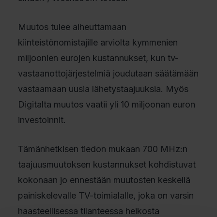
Muutos tulee aiheuttamaan
kiinteistönomistajille arviolta kymmenien
miljoonien eurojen kustannukset, kun tv-
vastaanottojärjestelmiä joudutaan säätämään
vastaamaan uusia lähetystaajuuksia. Myös
Digitalta muutos vaatii yli 10 miljoonan euron
investoinnit.
Tämänhetkisen tiedon mukaan 700 MHz:n
taajuusmuutoksen kustannukset kohdistuvat
kokonaan jo ennestään muutosten keskellä
painiskelevalle TV-toimialalle, joka on varsin
haasteellisessa tilanteessa heikosta