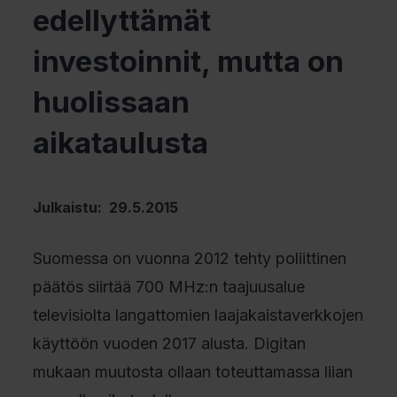
edellyttämät
investoinnit, mutta on
huolissaan
aikataulusta
Julkaistu: 29.5.2015
Suomessa on vuonna 2012 tehty poliittinen
päätös siirtää 700 MHz:n taajuusalue
televisiolta langattomien laajakaistaverkkojen
käyttöön vuoden 2017 alusta. Digitan
mukaan muutosta ollaan toteuttamassa liian