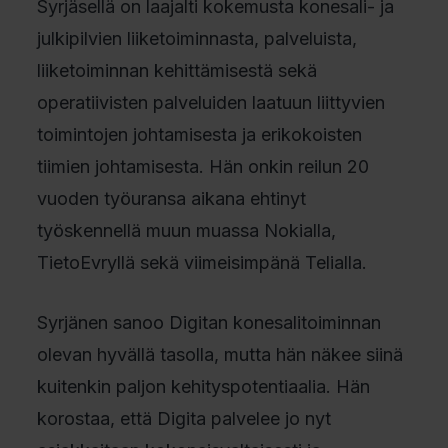
Syrjäsellä on laajalti kokemusta konesali- ja
julkipilvien liiketoiminnasta, palveluista,
liiketoiminnan kehittämisestä sekä
operatiivisten palveluiden laatuun liittyvien
toimintojen johtamisesta ja erikokoisten
tiimien johtamisesta. Hän onkin reilun 20
vuoden työuransa aikana ehtinyt
työskennellä muun muassa Nokialla,
TietoEvryllä sekä viimeisimpänä Telialla.
Syrjänen sanoo Digitan konesalitoiminnan
olevan hyvällä tasolla, mutta hän näkee siinä
kuitenkin paljon kehityspotentiaalia. Hän
korostaa, että Digita palvelee jo nyt