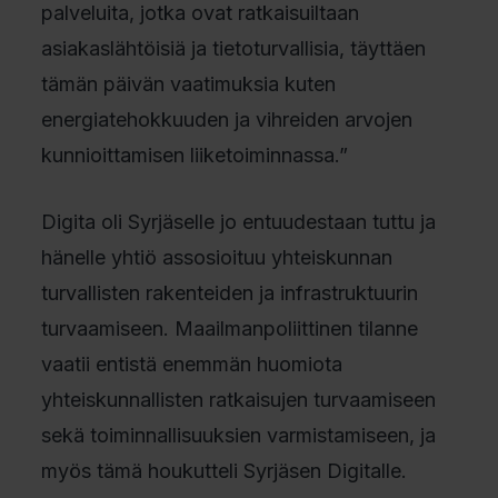
palveluita, jotka ovat ratkaisuiltaan
asiakaslähtöisiä ja tietoturvallisia, täyttäen
tämän päivän vaatimuksia kuten
energiatehokkuuden ja vihreiden arvojen
kunnioittamisen liiketoiminnassa.”
Digita oli Syrjäselle jo entuudestaan tuttu ja
hänelle yhtiö assosioituu yhteiskunnan
turvallisten rakenteiden ja infrastruktuurin
turvaamiseen. Maailmanpoliittinen tilanne
vaatii entistä enemmän huomiota
yhteiskunnallisten ratkaisujen turvaamiseen
sekä toiminnallisuuksien varmistamiseen, ja
myös tämä houkutteli Syrjäsen Digitalle.