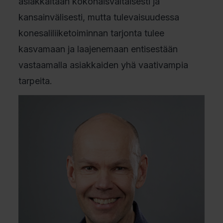
asiakkaitaan kokonaisvaltaisesti ja
kansainvälisesti, mutta tulevaisuudessa
konesaliliiketoiminnan tarjonta tulee
kasvamaan ja laajenemaan entisestään
vastaamalla asiakkaiden yhä vaativampia
tarpeita.