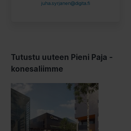
juha.syrjanen@digita.fi
Tutustu uuteen Pieni Paja -
konesaliimme