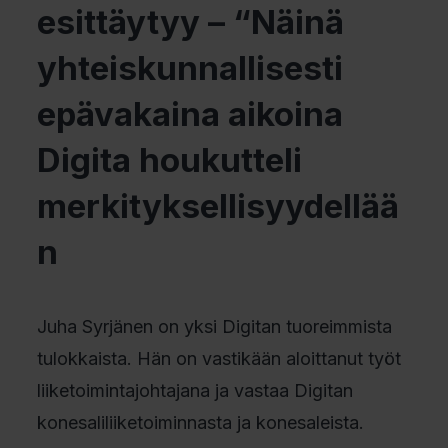
esittäytyy – “Näinä
yhteiskunnallisesti
epävakaina aikoina
Digita houkutteli
merkityksellisyydellää
n
Juha Syrjänen on yksi Digitan tuoreimmista
tulokkaista. Hän on vastikään aloittanut työt
liiketoimintajohtajana ja vastaa Digitan
konesaliliiketoiminnasta ja konesaleista.