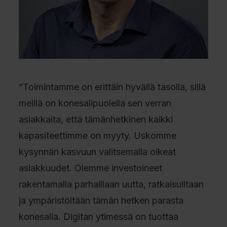
“Toimintamme on erittäin hyvällä tasolla, sillä
meillä on konesalipuolella sen verran
asiakkaita, että tämänhetkinen kaikki
kapasiteettimme on myyty. Uskomme
kysynnän kasvuun valitsemalla oikeat
asiakkuudet. Olemme investoineet
rakentamalla parhaillaan uutta, ratkaisuiltaan
ja ympäristöltään tämän hetken parasta
konesalia. Digitan ytimessä on tuottaa