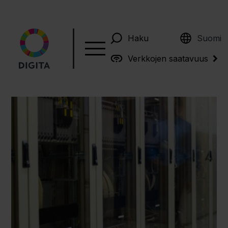
English
Haku
Suomi
Verkkojen saatavuus