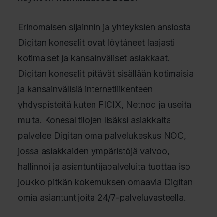
Erinomaisen sijainnin ja yhteyksien ansiosta
Digitan konesalit ovat löytäneet laajasti
kotimaiset ja kansainväliset asiakkaat.
Digitan konesalit pitävät sisällään kotimaisia
ja kansainvälisiä internetliikenteen
yhdyspisteitä kuten FICIX, Netnod ja useita
muita. Konesalitilojen lisäksi asiakkaita
palvelee Digitan oma palvelukeskus NOC,
jossa asiakkaiden ympäristöjä valvoo,
hallinnoi ja asiantuntijapalveluita tuottaa iso
joukko pitkän kokemuksen omaavia Digitan
omia asiantuntijoita 24/7-palveluvasteella.