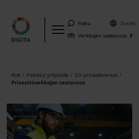
English
Haku
Suomi
Verkkojen saatavuus
/
/
/
Koti
Palvelut yrityksille
5G-privaattiverkot
Privaattiverkkojen saatavuus