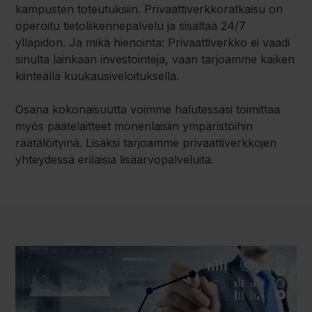
kampusten toteutuksiin. Privaattiverkkoratkaisu on
operoitu tietoliikennepalvelu ja sisältää 24/7
ylläpidon. Ja mikä hienointa: Privaattiverkko ei vaadi
sinulta lainkaan investointeja, vaan tarjoamme kaiken
kiinteällä kuukausiveloituksella.
Osana kokonaisuutta voimme halutessasi toimittaa
myös päätelaitteet monenlaisiin ympäristöihin
räätälöityinä. Lisäksi tarjoamme privaattiverkkojen
yhteydessä erilaisia lisäarvopalveluita.