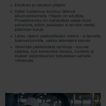
Edullinen ja vaivaton ylläpito
Datan kustannus koostuu lähinnä
alkuinvestoinnista. Ylläpito on edullista.
Privaattiverkko on mahdollista saada myös
palveluna, jolloin asiakkaan ei tarvitse miettiä
pääoman kuluja.
Lähes rajaton päätelaitteiden määrä – ei tarvetta
lisäinvestoinnille, vaikka laitemäärä kasvaa
Vähentää päällekkäisiä verkkoja – suoraa
säästöä, kun esimerkiksi testaus, tuotanto ja
sisäiset viestintäverkot toteutetaan samalla
ratkaisulla