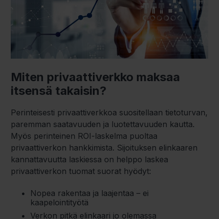
Miten privaattiverkko maksaa
itsensä takaisin?
Perinteisesti privaattiverkkoa suositellaan tietoturvan,
paremman saatavuuden ja luotettavuuden kautta.
Myös perinteinen ROI-laskelma puoltaa
privaattiverkon hankkimista. Sijoituksen elinkaaren
kannattavuutta laskiessa on helppo laskea
privaattiverkon tuomat suorat hyödyt:
Nopea rakentaa ja laajentaa – ei
kaapelointityötä
Verkon pitkä elinkaari jo olemassa