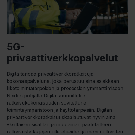
5G-
privaattiverkkopalvelut
Digita tarjoaa privaattiverkkoratkaisuja
kokonaispalveluna, joka perustuu aina asiakkaan
liiketoimintatarpeiden ja prosessien ymmärtämiseen.
Näiden pohjalta Digita suunnittelee
ratkaisukokonaisuuden sovitettuna
toimintaympäristöön ja käyttötarpeisiin. Digitan
privaattiverkkoratkaisut skaalautuvat hyvin aina
yksittäisen sisätilan ja muutaman päätelaitteen
ratkaisusta laajojen ulkoalueiden ja monimutkaisten