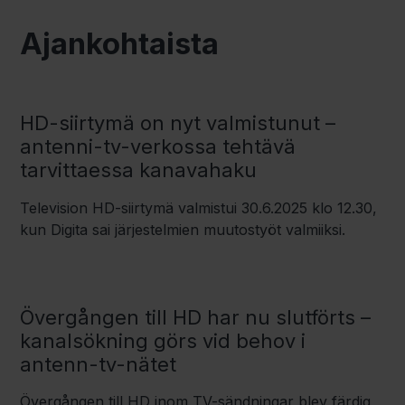
Ajankohtaista
HD-siirtymä on nyt valmistunut –
antenni-tv-verkossa tehtävä
tarvittaessa kanavahaku
Television HD-siirtymä valmistui 30.6.2025 klo 12.30,
kun Digita sai järjestelmien muutostyöt valmiiksi.
Övergången till HD har nu slutförts –
kanalsökning görs vid behov i
antenn-tv-nätet
Övergången till HD inom TV-sändningar blev färdig