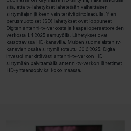
sitä, että tv-lähetykset lähetetään vaiheittaisen
siirtymäajan jälkeen vain teräväpiirtolaadulla. Ylen
perusmuotoiset (SD) lähetykset ovat loppuneet
Digitan antenni-tv-verkosta ja kaapelioperaattoreiden
verkosta 1.4.2025 aamuyöllä. Lähetykset ovat
katsottavissa HD-kanavilla. Muiden suomalaisten tv-
kanavien osalta siirtymä toteutui 30.6.2025. Digita
investoi merkittävästi antenni-tv-verkon HD-
siirtymään päivittämällä antenni-tv-verkon lähettimet
HD-yhteensopiviksi koko maassa.