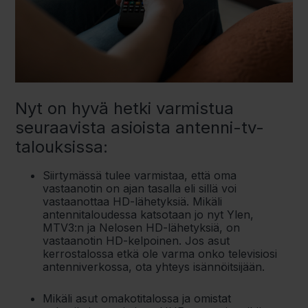
Nyt on hyvä hetki varmistua
seuraavista asioista antenni-tv-
talouksissa:
Siirtymässä tulee varmistaa, että oma
vastaanotin on ajan tasalla eli sillä voi
vastaanottaa HD-lähetyksiä. Mikäli
antennitaloudessa katsotaan jo nyt Ylen,
MTV3:n ja Nelosen HD-lähetyksiä, on
vastaanotin HD-kelpoinen. Jos asut
kerrostalossa etkä ole varma onko televisiosi
antenniverkossa, ota yhteys isännöitsijään.
Mikäli asut omakotitalossa ja omistat