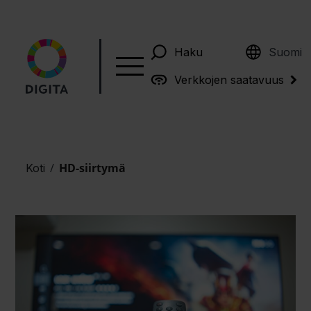
English
Haku
Suomi
Verkkojen saatavuus
/
HD-siirtymä
Koti