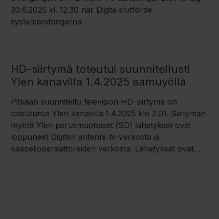
30.6.2025 kl. 12.30 när Digita slutförde
systemändringarna.
HD-siirtymä toteutui suunnitellusti
Ylen kanavilla 1.4.2025 aamuyöllä
Pitkään suunniteltu television HD-siirtymä on
toteutunut Ylen kanavilla 1.4.2025 klo 2.01. Siirtymän
myötä Ylen perusmuotoiset (SD) lähetykset ovat
loppuneet Digitan antenni-tv-verkosta ja
kaapelioperaattoreiden verkosta. Lähetykset ovat
katsottavissa HD-kanavilla.