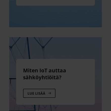
Miten IoT auttaa
sähköyhtiöitä?
LUE LISÄÄ