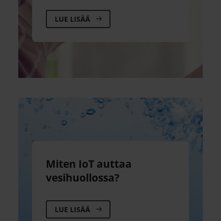
LUE LISÄÄ
Miten IoT auttaa
vesihuollossa?
LUE LISÄÄ