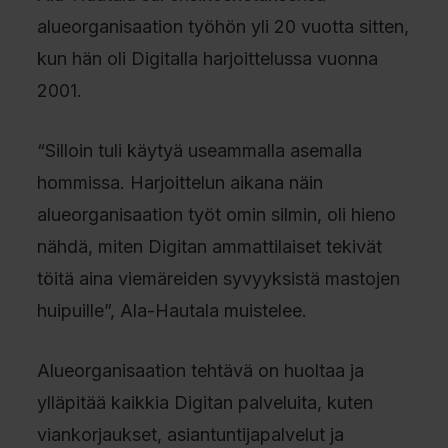
alueorganisaation työhön yli 20 vuotta sitten,
kun hän oli Digitalla harjoittelussa vuonna
2001.
“Silloin tuli käytyä useammalla asemalla
hommissa. Harjoittelun aikana näin
alueorganisaation työt omin silmin, oli hieno
nähdä, miten Digitan ammattilaiset tekivät
töitä aina viemäreiden syvyyksistä mastojen
huipuille”, Ala-Hautala muistelee.
Alueorganisaation tehtävä on huoltaa ja
ylläpitää kaikkia Digitan palveluita, kuten
viankorjaukset, asiantuntijapalvelut ja