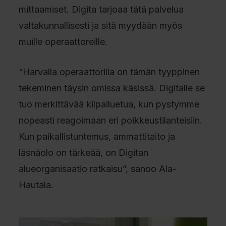
mittaamiset. Digita tarjoaa tätä palvelua
valtakunnallisesti ja sitä myydään myös
muille operaattoreille.
“Harvalla operaattorilla on tämän tyyppinen
tekeminen täysin omissa käsissä. Digitalle se
tuo merkittävää kilpailuetua, kun pystymme
nopeasti reagoimaan eri poikkeustilanteisiin.
Kun paikallistuntemus, ammattitaito ja
läsnäolo on tärkeää, on Digitan
alueorganisaatio ratkaisu”, sanoo Ala-
Hautala.