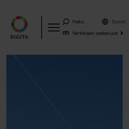
English
Haku
Suomi
Verkkojen saatavuus