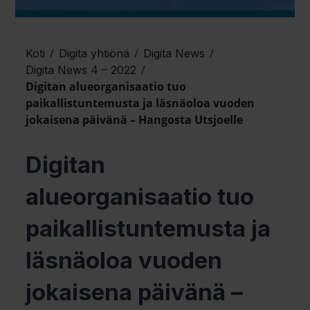
/
/
/
Koti
Digita yhtiönä
Digita News
/
Digita News 4 – 2022
Digitan alueorganisaatio tuo
paikallistuntemusta ja läsnäoloa vuoden
jokaisena päivänä – Hangosta Utsjoelle
Digitan
alueorganisaatio tuo
paikallistuntemusta ja
läsnäoloa vuoden
jokaisena päivänä –