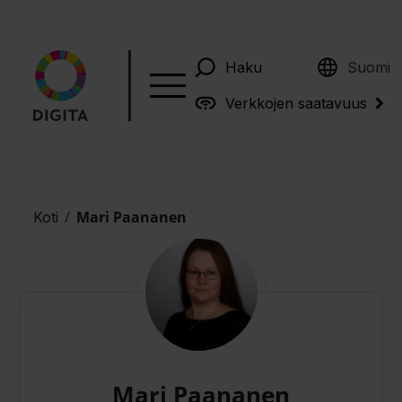
English
Haku
Suomi
Verkkojen saatavuus
/
Mari Paananen
Koti
Mari Paananen