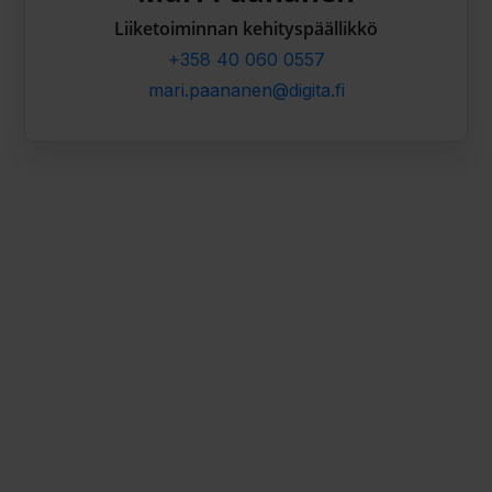
Liiketoiminnan kehityspäällikkö
+358 40 060 0557
mari.paananen@digita.fi