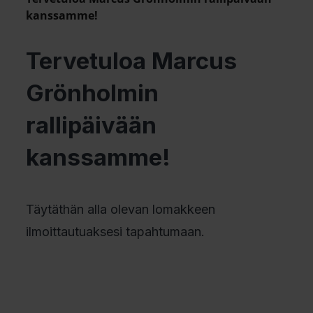
kanssamme!
Tervetuloa Marcus
Grönholmin
rallipäivään
kanssamme!
Täytäthän alla olevan lomakkeen
ilmoittautuaksesi tapahtumaan.