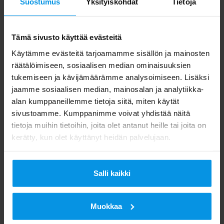
Suostumus
Yksityiskohdat
Tietoja
Tämä sivusto käyttää evästeitä
Käytämme evästeitä tarjoamamme sisällön ja mainosten
räätälöimiseen, sosiaalisen median ominaisuuksien
tukemiseen ja kävijämäärämme analysoimiseen. Lisäksi
jaamme sosiaalisen median, mainosalan ja analytiikka-
alan kumppaneillemme tietoja siitä, miten käytät
sivustoamme. Kumppanimme voivat yhdistää näitä
tietoja muihin tietoihin, joita olet antanut heille tai joita on
kerätty, kun olet käyttänyt heidän palvelujaan.
Salli kaikki
Muokkaa