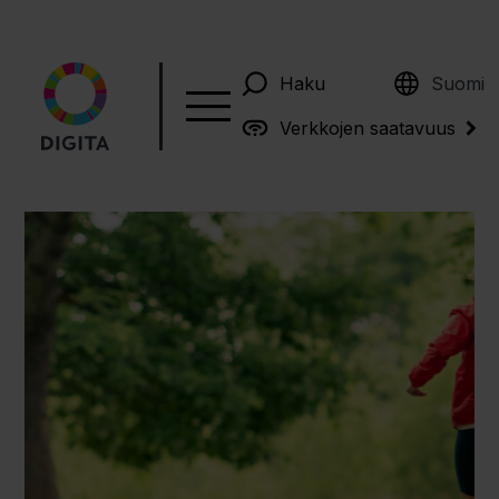
English
Haku
Suomi
Verkkojen saatavuus