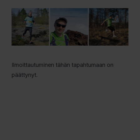
Ilmoittautuminen tähän tapahtumaan on
päättynyt.