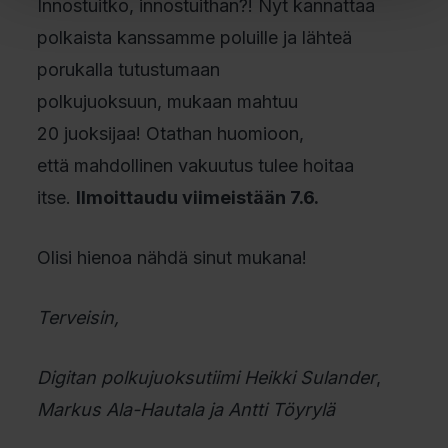
Innostuitko, innostuithan?! Nyt kannattaa
polkaista kanssamme poluille ja lähteä
porukalla tutustumaan
polkujuoksuun, mukaan mahtuu
20 juoksijaa! Otathan huomioon,
että mahdollinen vakuutus tulee hoitaa
itse.
Ilmoittaudu viimeistään 7.6.
Olisi hienoa nähdä sinut mukana!
Terveisin,
Digitan polkujuoksutiimi Heikki Sulander
,
Markus Ala-Hautala ja Antti Töyrylä