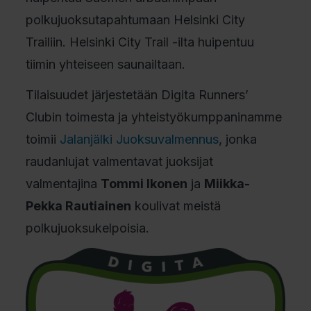
polkujuoksutapahtumaan Helsinki City
Trailiin. Helsinki City Trail -ilta huipentuu
tiimin yhteiseen saunailtaan.
Tilaisuudet järjestetään Digita Runners’
Clubin toimesta ja yhteistyökumppaninamme
toimii
Jalanjälki Juoksuvalmennus
, jonka
raudanlujat valmentavat juoksijat
valmentajina
Tommi Ikonen
ja
Miikka-
Pekka Rautiainen
koulivat meistä
polkujuoksukelpoisia.