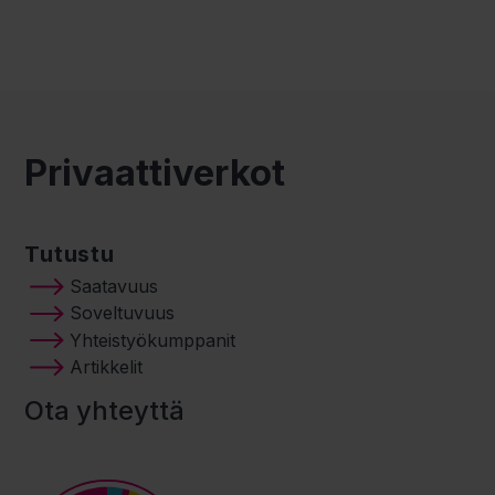
Privaattiverkot
Tutustu
Saatavuus
Soveltuvuus
Yhteistyökumppanit
Artikkelit
Ota yhteyttä