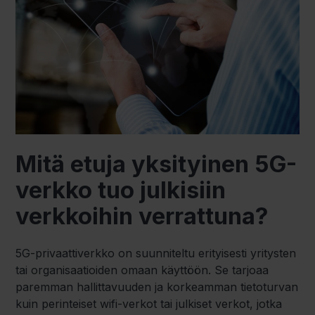
Mitä etuja yksityinen 5G-
verkko tuo julkisiin
verkkoihin verrattuna?
5G-privaattiverkko on suunniteltu erityisesti yritysten
tai organisaatioiden omaan käyttöön. Se tarjoaa
paremman hallittavuuden ja korkeamman tietoturvan
kuin perinteiset wifi-verkot tai julkiset verkot, jotka