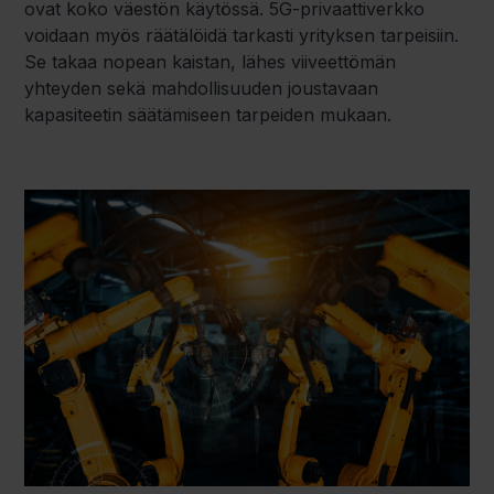
ovat koko väestön käytössä. 5G-privaattiverkko
voidaan myös räätälöidä tarkasti yrityksen tarpeisiin.
Se takaa nopean kaistan, lähes viiveettömän
yhteyden sekä mahdollisuuden joustavaan
kapasiteetin säätämiseen tarpeiden mukaan.