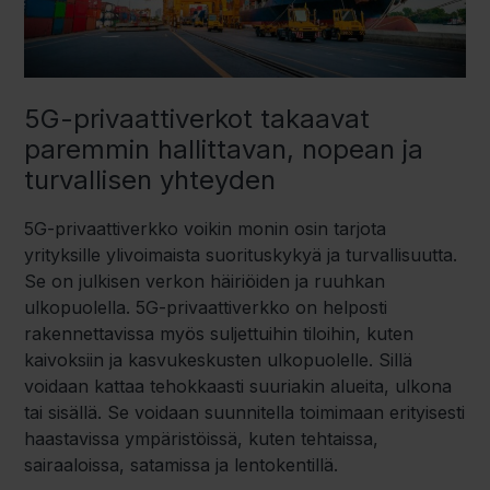
5G-privaattiverkot takaavat
paremmin hallittavan, nopean ja
turvallisen yhteyden
5G-privaattiverkko voikin monin osin tarjota
yrityksille ylivoimaista suorituskykyä ja turvallisuutta.
Se on julkisen verkon häiriöiden ja ruuhkan
ulkopuolella. 5G-privaattiverkko on helposti
rakennettavissa myös suljettuihin tiloihin, kuten
kaivoksiin ja kasvukeskusten ulkopuolelle.
Sillä
voidaan kattaa tehokkaasti suuriakin alueita, ulkona
tai sisällä.
Se voidaan suunnitella toimimaan erityisesti
haastavissa ympäristöissä, kuten tehtaissa,
sairaaloissa, satamissa ja lentokentillä.