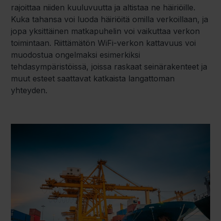
rajoittaa niiden kuuluvuutta ja altistaa ne häiriöille.
Kuka tahansa voi luoda häiriöitä omilla verkoillaan, ja
jopa yksittäinen matkapuhelin voi vaikuttaa verkon
toimintaan. Riittämätön WiFi-verkon kattavuus voi
muodostua ongelmaksi esimerkiksi
tehdasympäristöissä, joissa raskaat seinärakenteet ja
muut esteet saattavat katkaista langattoman
yhteyden.