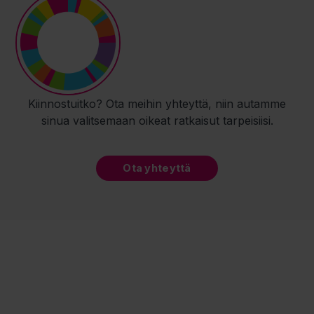
Kiinnostuitko? Ota meihin yhteyttä, niin autamme
sinua valitsemaan oikeat ratkaisut tarpeisiisi.
Ota yhteyttä