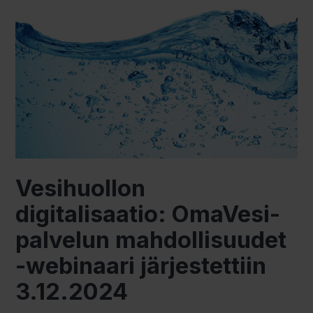
Vesihuollon
digitalisaatio: OmaVesi-
palvelun mahdollisuudet
-webinaari järjestettiin
3.12.2024