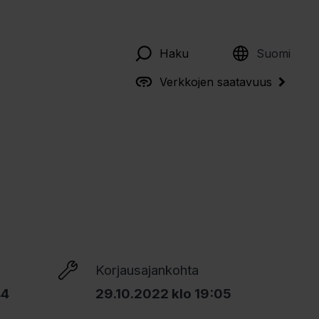
English
Haku
Suomi
Verkkojen saatavuus
Korjausajankohta
44
29.10.2022 klo 19:05