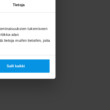
Tietoja
 ominaisuuksien tukemiseen
tiikka-alan
ietoja muihin tietoihin, joita
Salli kaikki