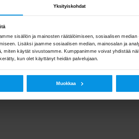
Yksityiskohdat
itä
mme sisällön ja mainosten räätälöimiseen, sosiaalisen median
iseen. Lisäksi jaamme sosiaalisen median, mainosalan ja analy
, miten käytät sivustoamme. Kumppanimme voivat yhdistää näitä t
n kerätty, kun olet käyttänyt heidän palvelujaan.
Muokkaa