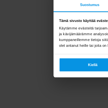
Suostumus
Tämä sivusto käyttää eväste
Käytämme evästeitä tarjoama
ja kävijämäärämme analysoim
kumppaneillemme tietoja siitä
olet antanut heille tai joita o
Kiellä