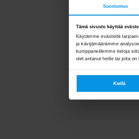
Suostumus
Tämä sivusto käyttää eväste
Käytämme evästeitä tarjoama
ja kävijämäärämme analysoim
kumppaneillemme tietoja siitä
olet antanut heille tai joita o
Kiellä