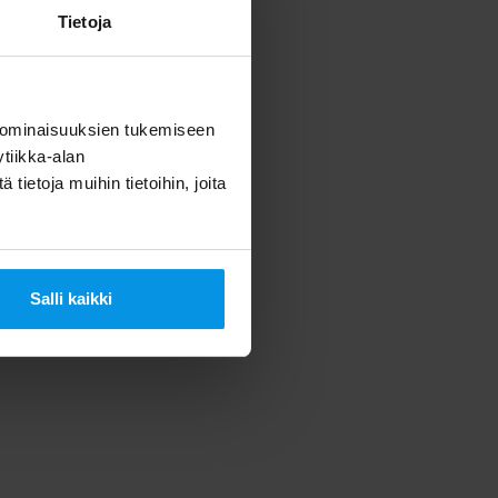
Tietoja
 ominaisuuksien tukemiseen
tiikka-alan
ietoja muihin tietoihin, joita
Salli kaikki