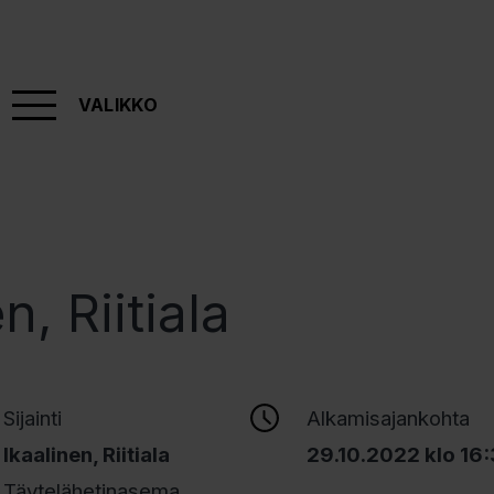
VALIKKO
n, Riitiala
Sijainti
Alkamisajankohta
Ikaalinen, Riitiala
29.10.2022 klo 16
Täytelähetinasema