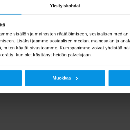
Yksityiskohdat
itä
mme sisällön ja mainosten räätälöimiseen, sosiaalisen median
iseen. Lisäksi jaamme sosiaalisen median, mainosalan ja analy
, miten käytät sivustoamme. Kumppanimme voivat yhdistää näitä t
n kerätty, kun olet käyttänyt heidän palvelujaan.
Muokkaa