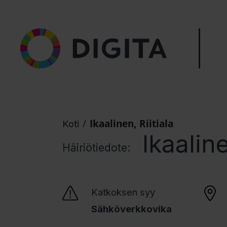
/
Ikaalinen, Riitiala
Koti
Ikaaline
Häiriötiedote:
Katkoksen syy
Sähköverkkovika