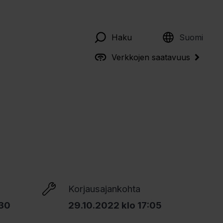
English
Haku
Suomi
Verkkojen saatavuus
Korjausajankohta
:30
29.10.2022 klo 17:05