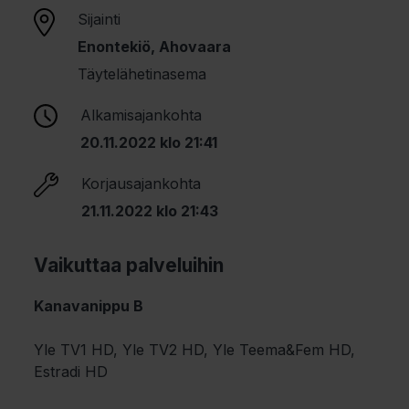
Sijainti
Enontekiö, Ahovaara
Täytelähetinasema
Alkamisajankohta
20.11.2022 klo 21:41
Korjausajankohta
21.11.2022 klo 21:43
Vaikuttaa palveluihin
Kanavanippu B
Yle TV1 HD, Yle TV2 HD, Yle Teema&Fem HD,
Estradi HD