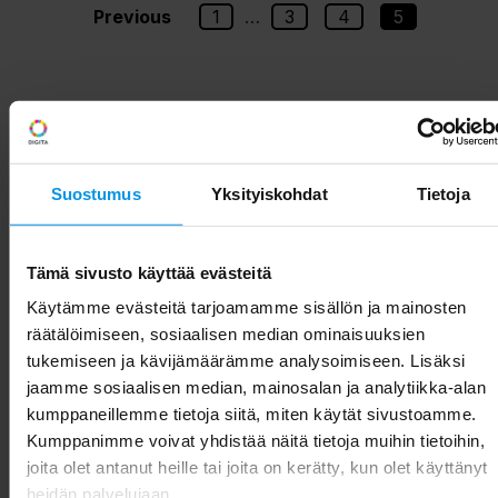
Previous
1
…
3
4
5
Suostumus
Yksityiskohdat
Tietoja
Tämä sivusto käyttää evästeitä
Käytämme evästeitä tarjoamamme sisällön ja mainosten
räätälöimiseen, sosiaalisen median ominaisuuksien
tukemiseen ja kävijämäärämme analysoimiseen. Lisäksi
jaamme sosiaalisen median, mainosalan ja analytiikka-alan
kumppaneillemme tietoja siitä, miten käytät sivustoamme.
Kumppanimme voivat yhdistää näitä tietoja muihin tietoihin,
joita olet antanut heille tai joita on kerätty, kun olet käyttänyt
heidän palvelujaan.