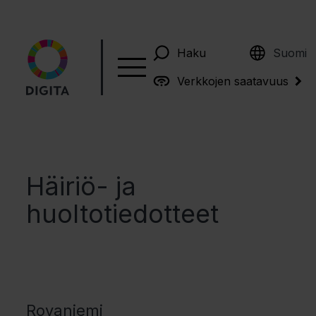
English
Haku
Suomi
Verkkojen saatavuus
Häiriö- ja
huoltotiedotteet
Rovaniemi