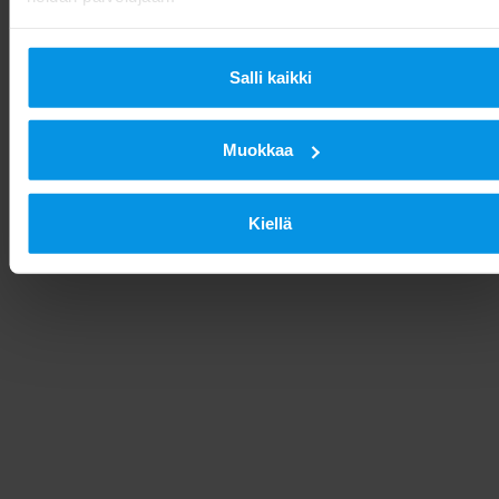
Salli kaikki
Muokkaa
Kiellä