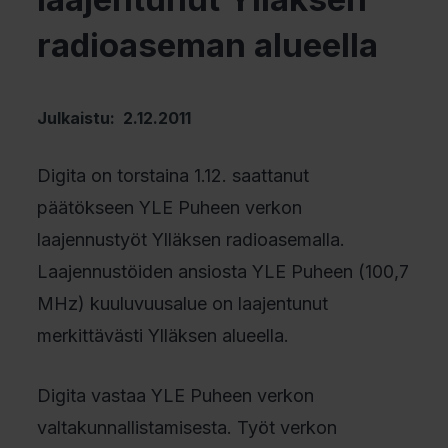
radioaseman alueella
Julkaistu: 2.12.2011
Digita on torstaina 1.12. saattanut
päätökseen YLE Puheen verkon
laajennustyöt Ylläksen radioasemalla.
Laajennustöiden ansiosta YLE Puheen (100,7
MHz) kuuluvuusalue on laajentunut
merkittävästi Ylläksen alueella.
Digita vastaa YLE Puheen verkon
valtakunnallistamisesta. Työt verkon