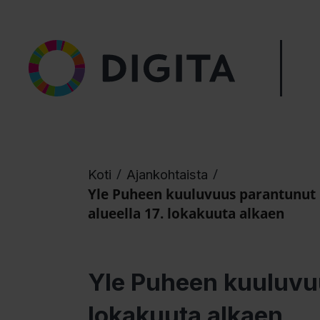
/
/
Koti
Ajankohtaista
Yle Puheen kuuluvuus parantunut
alueella 17. lokakuuta alkaen
Yle Puheen kuuluvuu
lokakuuta alkaen