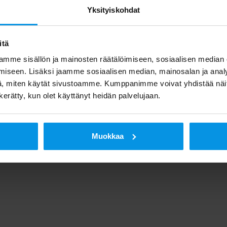
Yksityiskohdat
itä
mme sisällön ja mainosten räätälöimiseen, sosiaalisen median
iseen. Lisäksi jaamme sosiaalisen median, mainosalan ja analy
, miten käytät sivustoamme. Kumppanimme voivat yhdistää näitä t
n kerätty, kun olet käyttänyt heidän palvelujaan.
Muokkaa