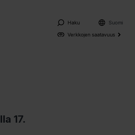
English
Haku
Suomi
Verkkojen saatavuus
la 17.