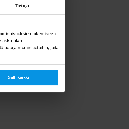
Tietoja
 ominaisuuksien tukemiseen
tiikka-alan
ietoja muihin tietoihin, joita
Salli kaikki