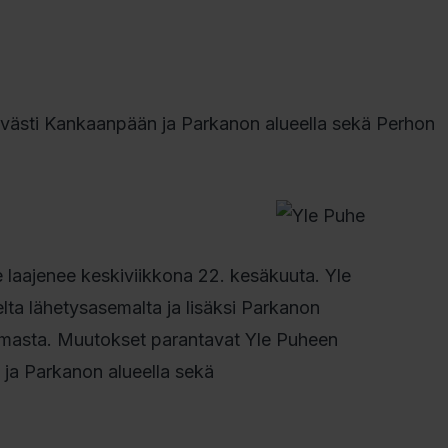
västi Kankaanpään ja Parkanon alueella sekä Perhon
laajenee keskiviikkona 22. kesäkuuta. Yle
lta lähetysasemalta ja lisäksi Parkanon
masta. Muutokset parantavat Yle Puheen
ja Parkanon alueella sekä