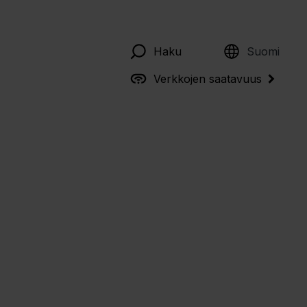
English
Haku
Suomi
Verkkojen saatavuus