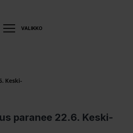
VALIKKO
. Keski-
us paranee 22.6. Keski-