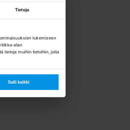
Tietoja
 ominaisuuksien tukemiseen
tiikka-alan
ietoja muihin tietoihin, joita
Salli kaikki