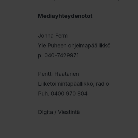
Mediayhteydenotot
Jonna Ferm
Yle Puheen ohjelmapäällikkö
p. 040-7429971
Pentti Haatanen
Liiketoimintapäällikkö, radio
Puh. 0400 970 804
Digita / Viestintä