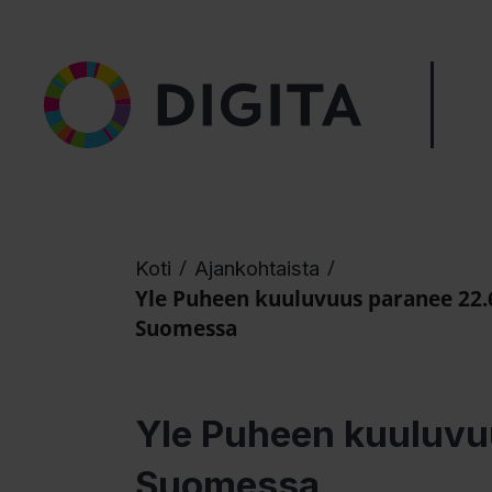
/
/
Koti
Ajankohtaista
Yle Puheen kuuluvuus paranee 22.6
Suomessa
Yle Puheen kuuluvu
Suomessa