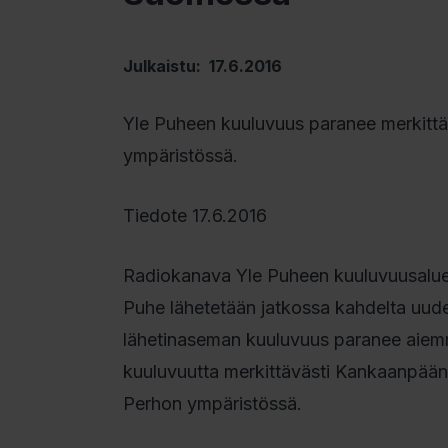
Julkaistu: 17.6.2016
Yle Puheen kuuluvuus paranee merkittä
ympäristössä.
Tiedote 17.6.2016
Radiokanava Yle Puheen kuuluvuusalue 
Puhe lähetetään jatkossa kahdelta uude
lähetinaseman kuuluvuus paranee aiem
kuuluvuutta merkittävästi Kankaanpään 
Perhon ympäristössä.