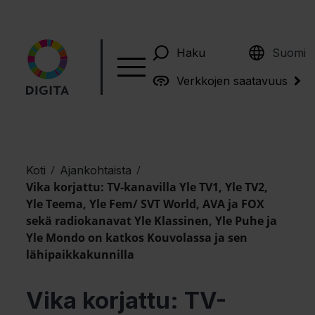
English
Haku
Suomi
Verkkojen saatavuus
/
/
Koti
Ajankohtaista
Vika korjattu: TV-kanavilla Yle TV1, Yle TV2,
Yle Teema, Yle Fem/ SVT World, AVA ja FOX
sekä radiokanavat Yle Klassinen, Yle Puhe ja
Yle Mondo on katkos Kouvolassa ja sen
lähipaikkakunnilla
Vika korjattu: TV-