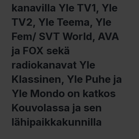
kanavilla Yle TV1, Yle
TV2, Yle Teema, Yle
Fem/ SVT World, AVA
ja FOX sekä
radiokanavat Yle
Klassinen, Yle Puhe ja
Yle Mondo on katkos
Kouvolassa ja sen
lähipaikkakunnilla