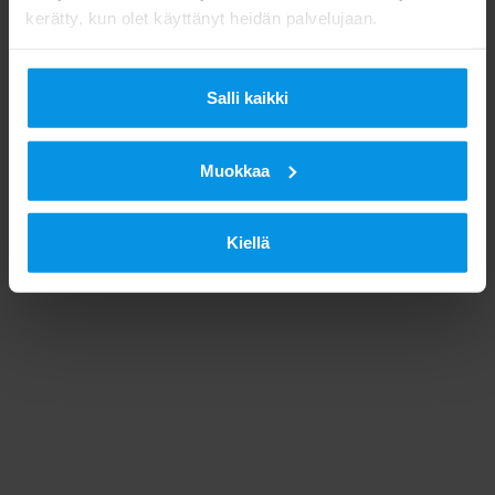
kerätty, kun olet käyttänyt heidän palvelujaan.
Salli kaikki
Muokkaa
Kiellä