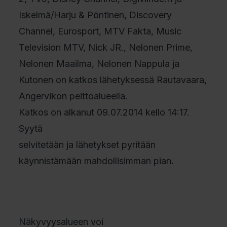
Iskelmä/Harju & Pöntinen, Discovery
Channel, Eurosport, MTV Fakta, Music
Television MTV, Nick JR., Nelonen Prime,
Nelonen Maailma, Nelonen Nappula ja
Kutonen on katkos lähetyksessä Rautavaara,
Angervikon peittoalueella.
Katkos on alkanut 09.07.2014 kello 14:17.
Syytä
selvitetään ja lähetykset pyritään
käynnistämään mahdollisimman pian
.
Näkyvyysalueen voi