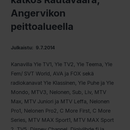
Angervikon
peittoalueella
Julkaistu: 9.7.2014
Kanavilla Yle TV1, Yle TV2, Yle Teema, Yle
Fem/ SVT World, AVA ja FOX sekä
radiokanavat Yle Klassinen, Yle Puhe ja Yle
Mondo, MTV3, Nelonen, Sub, Liv, MTV
Max, MTV Juniori ja MTV Leffa, Nelonen
Pro1, Nelonen Pro2, C More First, C More
Series, MTV MAX Sport1, MTV MAX Sport
2, TV5, Disney Channel, Digiviihde.fi ja