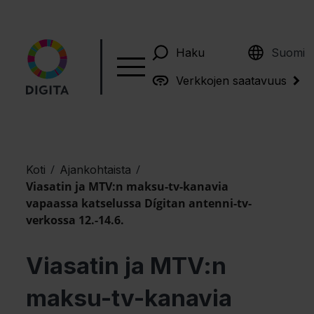
English
Haku
Suomi
Verkkojen saatavuus
/
/
Koti
Ajankohtaista
Viasatin ja MTV:n maksu-tv-kanavia
vapaassa katselussa Dígitan antenni-tv-
verkossa 12.-14.6.
Viasatin ja MTV:n
maksu-tv-kanavia