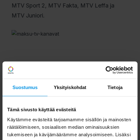
MTV Sport 2, MTV Fakta, MTV Leffa ja
MTV Juniori.
Suostumus
Yksityiskohdat
Tietoja
Tämä sivusto käyttää evästeitä
Käytämme evästeitä tarjoamamme sisällön ja mainosten
räätälöimiseen, sosiaalisen median ominaisuuksien
tukemiseen ja kävijämäärämme analysoimiseen. Lisäksi