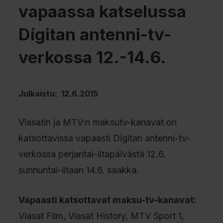
vapaassa katselussa
Dígitan antenni-tv-
verkossa 12.-14.6.
Julkaistu: 12.6.2015
Viasatin ja MTV:n maksutv-kanavat on
katsottavissa vapaasti Digitan antenni-tv-
verkossa perjantai-iltapäivästä 12.6.
sunnuntai-iltaan 14.6. saakka.
Vapaasti katsottavat maksu-tv-kanavat:
Viasat Film, Viasat History, MTV Sport 1,