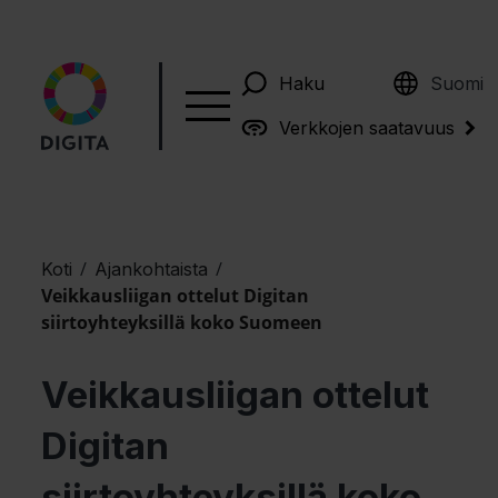
English
Haku
Suomi
Verkkojen saatavuus
/
/
Koti
Ajankohtaista
Veikkausliigan ottelut Digitan
siirtoyhteyksillä koko Suomeen
Veikkausliigan ottelut
Digitan
siirtoyhteyksillä koko