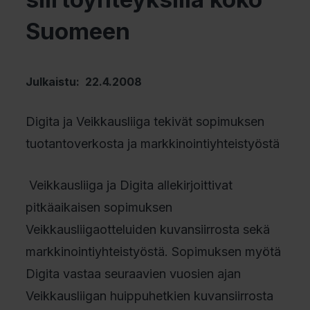
Suomeen
Julkaistu: 22.4.2008
Digita ja Veikkausliiga tekivät sopimuksen
tuotantoverkosta ja markkinointiyhteistyöstä
Veikkausliiga ja Digita allekirjoittivat
pitkäaikaisen sopimuksen
Veikkausliigaotteluiden kuvansiirrosta sekä
markkinointiyhteistyöstä. Sopimuksen myötä
Digita vastaa seuraavien vuosien ajan
Veikkausliigan huippuhetkien kuvansiirrosta