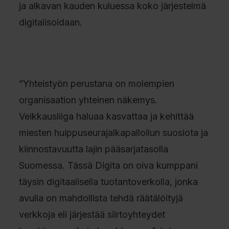
ja alkavan kauden kuluessa koko järjestelmä
digitalisoidaan.
”Yhteistyön perustana on molempien
organisaation yhteinen näkemys.
Veikkausliiga haluaa kasvattaa ja kehittää
miesten huippuseurajalkapalloilun suosiota ja
kiinnostavuutta lajin pääsarjatasolla
Suomessa. Tässä Digita on oiva kumppani
täysin digitaalisella tuotantoverkolla, jonka
avulla on mahdollista tehdä räätälöityjä
verkkoja eli järjestää siirtoyhteydet