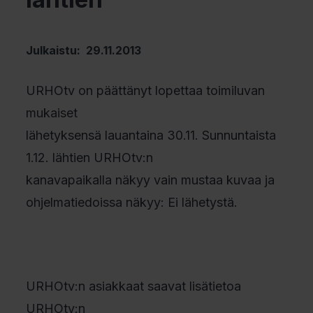
Julkaistu: 29.11.2013
URHOtv on päättänyt lopettaa toimiluvan
mukaiset
lähetyksensä lauantaina 30.11. Sunnuntaista
1.12. lähtien URHOtv:n
kanavapaikalla näkyy vain mustaa kuvaa ja
ohjelmatiedoissa näkyy: Ei lähetystä.
URHOtv:n asiakkaat saavat lisätietoa
URHOtv:n