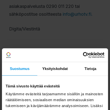
asiakaspalvelusta 0290 011 220 tai
sähköpostitse osoitteesta
info@urhotv.fi.
Digita/Viestintä
Suostumus
Yksityiskohdat
Tietoja
Tämä sivusto käyttää evästeitä
Käytämme evästeitä tarjoamamme sisällön ja mainosten
räätälöimiseen, sosiaalisen median ominaisuuksien
tukemiseen ja kävijämäärämme analysoimiseen. Lisäksi