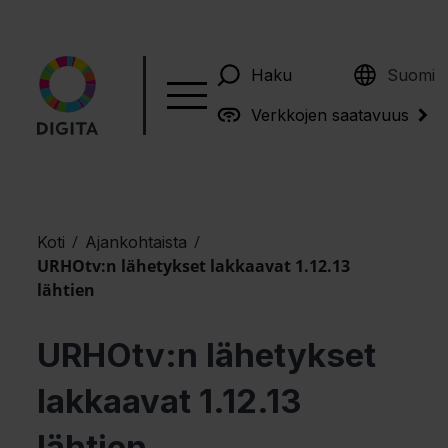
English
Haku
Suomi
Verkkojen saatavuus
/
/
Koti
Ajankohtaista
URHOtv:n lähetykset lakkaavat 1.12.13
lähtien
URHOtv:n lähetykset
lakkaavat 1.12.13
lähtien