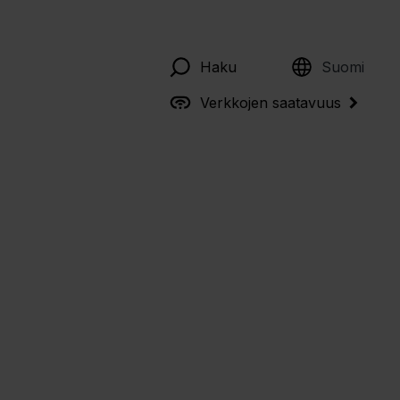
English
Haku
Suomi
Verkkojen saatavuus