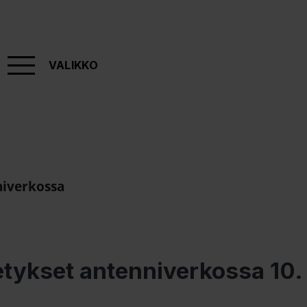
VALIKKO
niverkossa
etykset antenniverkossa 10.