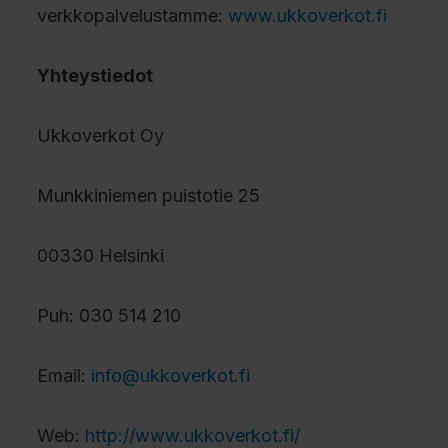
verkkopalvelustamme:
www.ukkoverkot.fi
Yhteystiedot
Ukkoverkot Oy
Munkkiniemen puistotie 25
00330 Helsinki
Puh: 030 514 210
Email:
info@ukkoverkot.fi
Web:
http://www.ukkoverkot.fi/