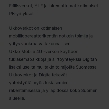
Erillisverkot, YLE ja lukemattomat kotimaiset
PK-yritykset.
Ukkoverkot on kotimaisen
mobiilioperaattorikentän notkein toimija ja
yritys vuokraa valtakunnallisen
Ukko Mobile 4G -verkon käyttöön
tukiasemapaikkoja ja siirtoyhteyksiä Digitan
lisäksi useilta muiltakin toimijoilta Suomessa.
Ukkoverkot ja Digita tekevät
yhteistyötä myös tukiasemien
rakentamisessa ja ylläpidossa koko Suomen
alueella.