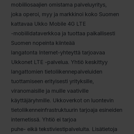
mobiiliosaajien omistama palveluyritys,
joka operoi, myy ja markkinoi koko Suomen
kattavaa Ukko Mobile 4G LTE
-mobiilidataverkkoa ja tuottaa paikallisesti
Suomen nopeinta kiinteää
langatonta Internet-yhteyttä tarjoavaa
Ukkonet LTE -palvelua. Yhtiö keskittyy
langattomien tietoliikennepalveluiden
tuottamiseen erityisesti yrityksille,
viranomaisille ja muille vaativille
käyttäjäryhmille. Ukkoverkot on luontevin
tietoliikenneinfrastruktuurin tarjoaja esineiden
internetissä. Yhtiö ei tarjoa
puhe- eikä tekstiviestipalveluita. Lisätietoja