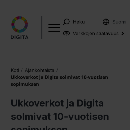
English
Haku
Suomi
Verkkojen saatavuus
/
/
Koti
Ajankohtaista
Ukkoverkot ja Digita solmivat 10-vuotisen
sopimuksen
Ukkoverkot ja Digita
solmivat 10-vuotisen
sopimuksen