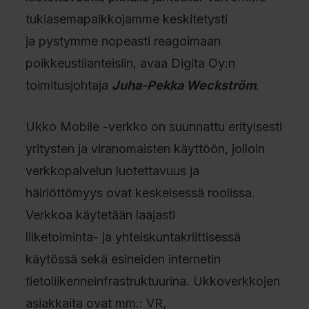
tukiasemapaikkojamme keskitetysti
ja pystymme nopeasti reagoimaan
poikkeustilanteisiin, avaa Digita Oy:n
toimitusjohtaja
Juha-Pekka Weckström
.
Ukko Mobile -verkko on suunnattu erityisesti
yritysten ja viranomaisten käyttöön, jolloin
verkkopalvelun luotettavuus ja
häiriöttömyys ovat keskeisessä roolissa.
Verkkoa käytetään laajasti
liiketoiminta- ja yhteiskuntakriittisessä
käytössä sekä esineiden internetin
tietoliikenneinfrastruktuurina. Ukkoverkkojen
asiakkaita ovat mm.: VR,