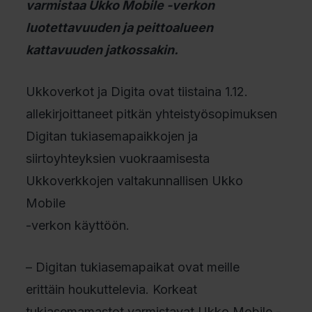
varmistaa Ukko Mobile -verkon
luotettavuuden ja peittoalueen
kattavuuden jatkossakin.
Ukkoverkot ja Digita ovat tiistaina 1.12.
allekirjoittaneet pitkän yhteistyösopimuksen
Digitan tukiasemapaikkojen ja
siirtoyhteyksien vuokraamisesta
Ukkoverkkojen valtakunnallisen Ukko
Mobile
-verkon käyttöön.
– Digitan tukiasemapaikat ovat meille
erittäin houkuttelevia. Korkeat
tukiasemamastot varmistavat Ukko Mobile -