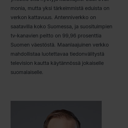
monia, mutta yksi tärkeimmistä eduista on
verkon kattavuus. Antenniverkko on
saatavilla koko Suomessa, ja suosituimpien
tv-kanavien peitto on 99,96 prosenttia
Suomen väestöstä. Maanlaajuinen verkko
mahdollistaa luotettavaa tiedonvälitystä
television kautta käytännössä jokaiselle
suomalaiselle.