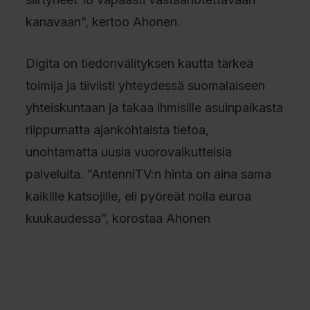
kanavaan”, kertoo Ahonen.
Digita on tiedonvälityksen kautta tärkeä
toimija ja tiiviisti yhteydessä suomalaiseen
yhteiskuntaan ja takaa ihmisille asuinpaikasta
riippumatta ajankohtaista tietoa,
unohtamatta uusia vuorovaikutteisia
palveluita. ”AntenniTV:n hinta on aina sama
kaikille katsojille, eli pyöreät nolla euroa
kuukaudessa”, korostaa Ahonen