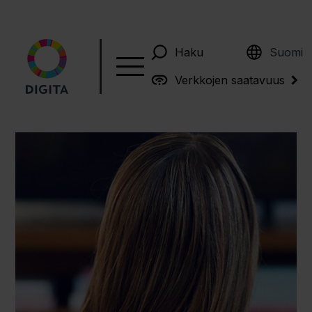
English
Haku
Suomi
Verkkojen saatavuus