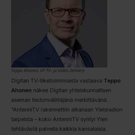
Teppo Ahonen, VP TV- ja Video Delivery
Digitan TV-liiketoiminnasta vastaava
Teppo
Ahonen
näkee Digitan yhteiskunnallisen
aseman tiedonvälittäjänä merkittävänä.
“AntenniTV rakennettiin aikanaan Yleisradion
tarpeista – koko AntenniTV syntyi Ylen
tehtävästä palvella kaikkia kansalaisia.