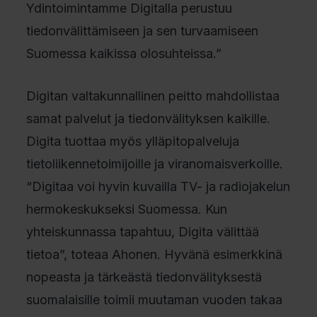
Ydintoimintamme Digitalla perustuu
tiedonvälittämiseen ja sen turvaamiseen
Suomessa kaikissa olosuhteissa.”
Digitan valtakunnallinen peitto mahdollistaa
samat palvelut ja tiedonvälityksen kaikille.
Digita tuottaa myös ylläpitopalveluja
tietoliikennetoimijoille ja viranomaisverkoille.
“Digitaa voi hyvin kuvailla TV- ja radiojakelun
hermokeskukseksi Suomessa. Kun
yhteiskunnassa tapahtuu, Digita välittää
tietoa”, toteaa Ahonen. Hyvänä esimerkkinä
nopeasta ja tärkeästä tiedonvälityksestä
suomalaisille toimii muutaman vuoden takaa