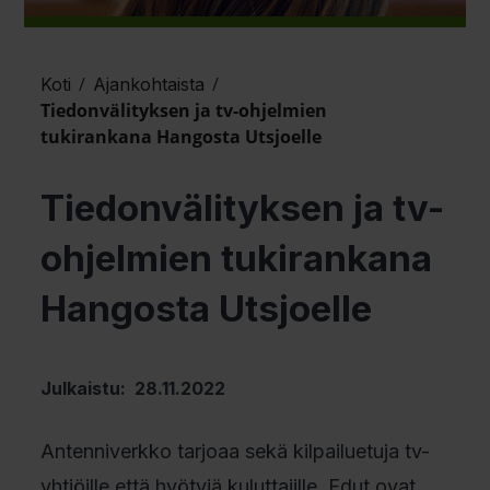
/
/
Koti
Ajankohtaista
Tiedonvälityksen ja tv-ohjelmien
tukirankana Hangosta Utsjoelle
Tiedonvälityksen ja tv-
ohjelmien tukirankana
Hangosta Utsjoelle
Julkaistu: 28.11.2022
Antenniverkko tarjoaa sekä kilpailuetuja tv-
yhtiöille että hyötyjä kuluttajille. Edut ovat