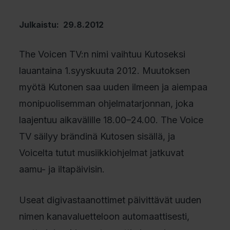
Julkaistu: 29.8.2012
The Voicen TV:n nimi vaihtuu Kutoseksi
lauantaina 1.syyskuuta 2012. Muutoksen
myötä Kutonen saa uuden ilmeen ja aiempaa
monipuolisemman ohjelmatarjonnan, joka
laajentuu aikavälille 18.00–24.00. The Voice
TV säilyy brändinä Kutosen sisällä, ja
Voicelta tutut musiikkiohjelmat jatkuvat
aamu- ja iltapäivisin.
Useat digivastaanottimet päivittävät uuden
nimen kanavaluetteloon automaattisesti,