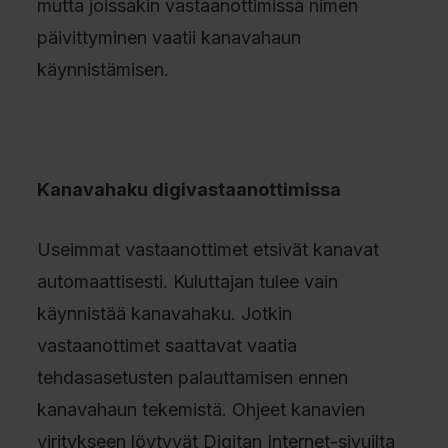
mutta joissakin vastaanottimissa nimen
päivittyminen vaatii kanavahaun
käynnistämisen.
Kanavahaku digivastaanottimissa
Useimmat vastaanottimet etsivät kanavat
automaattisesti. Kuluttajan tulee vain
käynnistää kanavahaku. Jotkin
vastaanottimet saattavat vaatia
tehdasasetusten palauttamisen ennen
kanavahaun tekemistä. Ohjeet kanavien
viritykseen löytyvät Digitan Internet-sivuilta