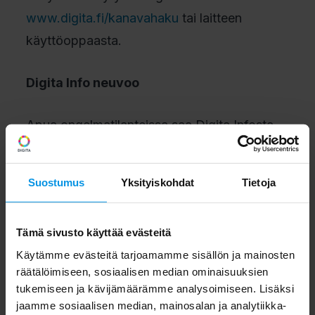
www.digita.fi/kanavahaku
tai laitteen
käyttöoppaasta.
Digita Info neuvoo
Apua ongelmatilanteissa saa Digita Infosta
sähköpostitse
info@digita.fi
ja puhelimitse
numerosta 020 411 7676. Digita Info palvelee
Suostumus
Yksityiskohdat
Tietoja
maanantaista perjantaihin klo 8.00–16.00.
Tämä sivusto käyttää evästeitä
Digivastaanottimien ja vastaanottolaitteiden
Käytämme evästeitä tarjoamamme sisällön ja mainosten
ongelmatilanteissa ja perusasennuksiin
räätälöimiseen, sosiaalisen median ominaisuuksien
liittyvissä kysymyksissä kuluttajaa palvelevat
tukemiseen ja kävijämäärämme analysoimiseen. Lisäksi
myös laitteen myyjät, laitevalmistajat sekä
jaamme sosiaalisen median, mainosalan ja analytiikka-