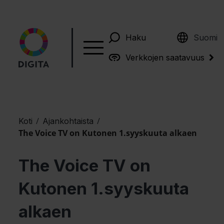
English
Haku
Suomi
Verkkojen saatavuus
/
/
Koti
Ajankohtaista
The Voice TV on Kutonen 1.syyskuuta alkaen
The Voice TV on
Kutonen 1.syyskuuta
alkaen