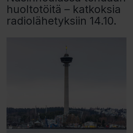
huoltotöitä – katkoksia
radiolähetyksiin 14.10.