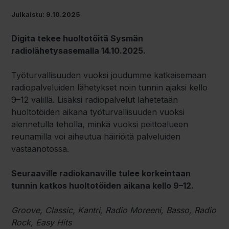
Julkaistu: 9.10.2025
Digita tekee huoltotöitä Sysmän
radiolähetysasemalla 14.10.2025.
Työturvallisuuden vuoksi joudumme katkaisemaan
radiopalveluiden lähetykset noin tunnin ajaksi kello
9–12 välillä. Lisäksi radiopalvelut lähetetään
huoltotöiden aikana työturvallisuuden vuoksi
alennetulla teholla, minkä vuoksi peittoalueen
reunamilla voi aiheutua häiriöitä palveluiden
vastaanotossa.
Seuraaville radiokanaville tulee korkeintaan
tunnin katkos huoltotöiden aikana kello 9–12.
Groove, Classic, Kantri, Radio Moreeni, Basso, Radio
Rock, Easy Hits