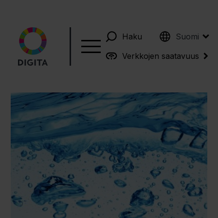
English
Haku
Suomi
Verkkojen saatavuus