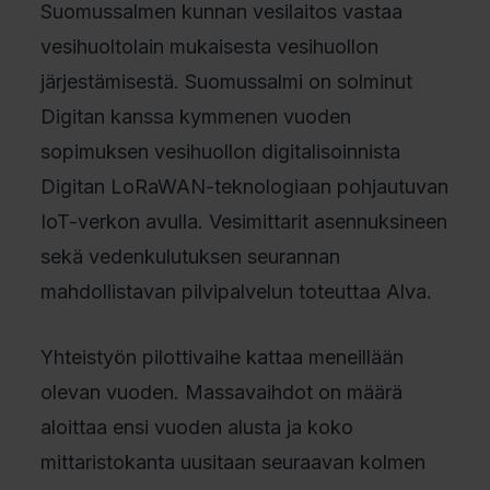
Suomussalmen kunnan vesilaitos vastaa
vesihuoltolain mukaisesta vesihuollon
järjestämisestä. Suomussalmi on solminut
Digitan kanssa kymmenen vuoden
sopimuksen vesihuollon digitalisoinnista
Digitan LoRaWAN-teknologiaan pohjautuvan
IoT-verkon avulla. Vesimittarit asennuksineen
sekä vedenkulutuksen seurannan
mahdollistavan pilvipalvelun toteuttaa Alva.
Yhteistyön pilottivaihe kattaa meneillään
olevan vuoden. Massavaihdot on määrä
aloittaa ensi vuoden alusta ja koko
mittaristokanta uusitaan seuraavan kolmen