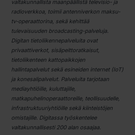
valtakunnallista maanpäällistä televisio- ja
radioverkkoa, toimii antenniverkon maksu-
tv-operaattorina, sekä kehittää
tulevaisuuden broadcasting-palveluja.
Digitan tietoliikennepalveluita ovat
privaattiverkot, sisäpeittoratkaisut,
tietoliikenteen kattopaikkojen
hallintapalvelut sekä esineiden internet (IoT)
ja konesalipalvelut. Palveluita tarjotaan
mediayhtiöille, kuluttajille,
matkapuhelinoperaattoreille, teollisuudelle,
infrastruktuuriyhtiöille sekä kiinteistöjen
omistajille. Digitassa työskentelee
valtakunnallisesti 200 alan osaajaa.