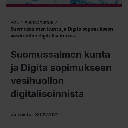
/
/
Koti
Ajankohtaista
Suomussalmen kunta ja Digita sopimukseen
vesihuollon digitalisoinnista
Suomussalmen kunta
ja Digita sopimukseen
vesihuollon
digitalisoinnista
Julkaistu: 30.11.2021