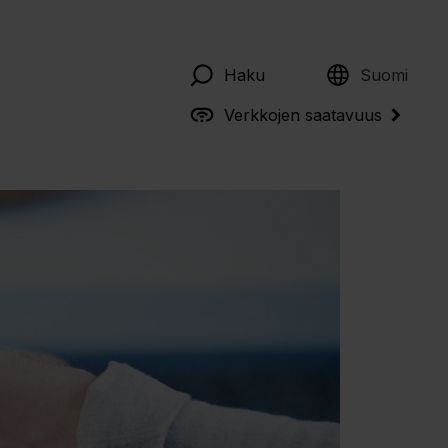
English
Haku
Suomi
Verkkojen saatavuus