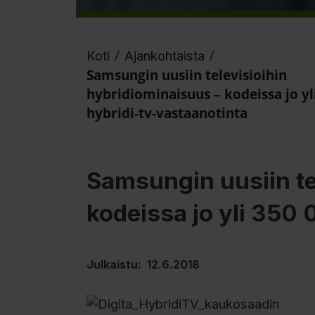
/
/
Koti
Ajankohtaista
Samsungin uusiin televisioihin
hybridiominaisuus – kodeissa jo yl
hybridi-tv-vastaanotinta
Samsungin uusiin te
kodeissa jo yli 350 
Julkaistu: 12.6.2018