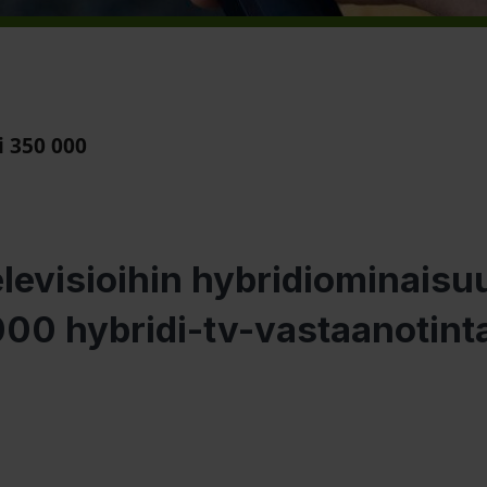
i 350 000
levisioihin hybridiominaisu
000 hybridi-tv-vastaanotint