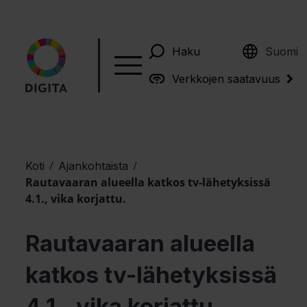
English
Haku
Suomi
Verkkojen saatavuus
/
/
Koti
Ajankohtaista
Rautavaaran alueella katkos tv-lähetyksissä
4.1., vika korjattu.
Rautavaaran alueella
katkos tv-lähetyksissä
4.1., vika korjattu.