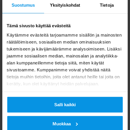
Suostumus
Yksityiskohdat
Tietoja
Digita
Tämä sivusto käyttää evästeitä
Käytämme evästeitä tarjoamamme sisällön ja mainosten
räätälöimiseen, sosiaalisen median ominaisuuksien
tukemiseen ja kävijämäärämme analysoimiseen. Lisäksi
jaamme sosiaalisen median, mainosalan ja analytiikka-
alan kumppaneillemme tietoja siitä, miten käytät
sivustoamme. Kumppanimme voivat yhdistää näitä
tietoja muihin tietoihin, joita olet antanut heille tai joita on
kerätty, kun olet käyttänyt heidän palvelujaan.
Salli kaikki
Muokkaa