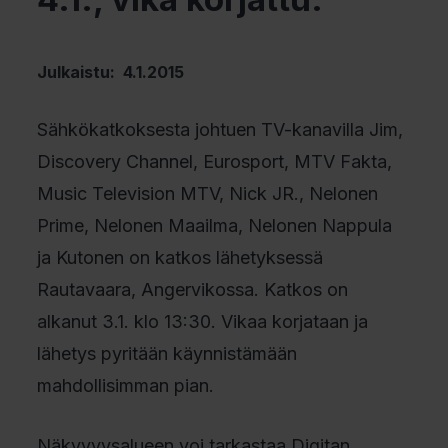
Julkaistu: 4.1.2015
Sähkökatkoksesta johtuen TV-kanavilla Jim,
Discovery Channel, Eurosport, MTV Fakta,
Music Television MTV, Nick JR., Nelonen
Prime, Nelonen Maailma, Nelonen Nappula
ja Kutonen on katkos lähetyksessä
Rautavaara, Angervikossa. Katkos on
alkanut 3.1. klo 13:30. Vikaa korjataan ja
lähetys pyritään käynnistämään
mahdollisimman pian.
Näkyvyysalueen voi tarkastaa Digitan