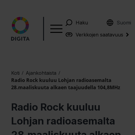
English
Haku
Suomi
Verkkojen saatavuus
/
/
Koti
Ajankohtaista
Radio Rock kuuluu Lohjan radioasemalta
28.maaliskuuta alkaen taajuudella 104,8MHz
Radio Rock kuuluu
Lohjan radioasemalta
28.maaliskuuta alkaen