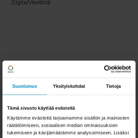
Digita/Viestintä
Suostumus
Yksityiskohdat
Tietoja
Tämä sivusto käyttää evästeitä
Käytämme evästeitä tarjoamamme sisällön ja mainosten
räätälöimiseen, sosiaalisen median ominaisuuksien
tukemiseen ja kävijämäärämme analysoimiseen. Lisäksi