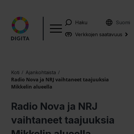
English
Haku
Suomi
Verkkojen saatavuus
/
/
Koti
Ajankohtaista
Radio Nova ja NRJ vaihtaneet taajuuksia
Mikkelin alueella
Radio Nova ja NRJ
vaihtaneet taajuuksia
Mikkelin alueella