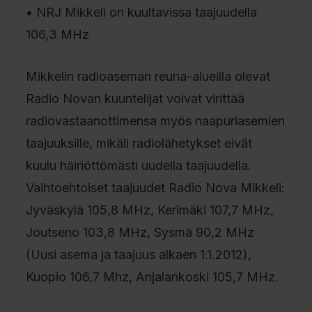
• NRJ Mikkeli on kuultavissa taajuudella
106,3 MHz
Mikkelin radioaseman reuna-alueilla olevat
Radio Novan kuuntelijat voivat virittää
radiovastaanottimensa myös naapuriasemien
taajuuksille, mikäli radiolähetykset eivät
kuulu häiriöttömästi uudella taajuudella.
Vaihtoehtoiset taajuudet Radio Nova Mikkeli:
Jyväskylä 105,8 MHz, Kerimäki 107,7 MHz,
Joutseno 103,8 MHz, Sysmä 90,2 MHz
(Uusi asema ja taajuus alkaen 1.1.2012),
Kuopio 106,7 Mhz, Anjalankoski 105,7 MHz.