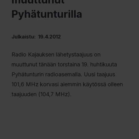
Pyhätunturilla
Julkaistu: 19.4.2012
Radio Kajauksen lähetystaajuus on
muuttunut tänään torstaina 19. huhtikuuta
Pyhätunturin radioasemalla. Uusi taajuus
101,6 MHz korvasi aiemmin käytössä olleen
taajuuden (104,7 MHz).