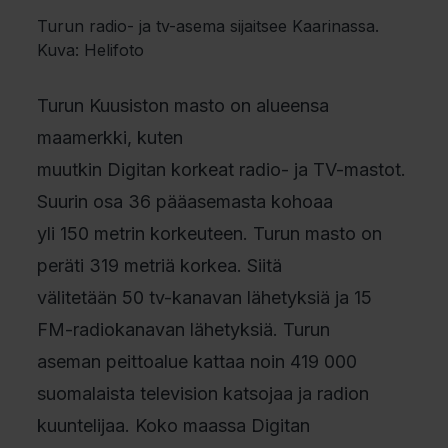
Turun radio- ja tv-asema sijaitsee Kaarinassa.
Kuva: Helifoto
Turun Kuusiston masto on alueensa
maamerkki, kuten
muutkin Digitan korkeat radio- ja TV-mastot.
Suurin osa 36 pääasemasta kohoaa
yli 150 metrin korkeuteen. Turun masto on
peräti 319 metriä korkea. Siitä
välitetään 50 tv-kanavan lähetyksiä ja 15
FM-radiokanavan lähetyksiä. Turun
aseman peittoalue kattaa noin 419 000
suomalaista television katsojaa ja radion
kuuntelijaa. Koko maassa Digitan