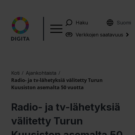
English
Haku
Suomi
Verkkojen saatavuus
/
/
Koti
Ajankohtaista
Radio- ja tv-lähetyksiä välitetty Turun
Kuusiston asemalta 50 vuotta
Radio- ja tv-lähetyksiä
välitetty Turun
Kuusiston asemalta 50