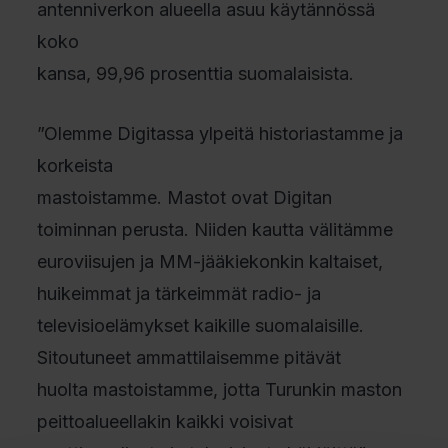
antenniverkon alueella asuu käytännössä
koko
kansa, 99,96 prosenttia suomalaisista.
”Olemme Digitassa ylpeitä historiastamme ja
korkeista
mastoistamme. Mastot ovat Digitan
toiminnan perusta. Niiden kautta välitämme
euroviisujen ja MM-jääkiekonkin kaltaiset,
huikeimmat ja tärkeimmät radio- ja
televisioelämykset kaikille suomalaisille.
Sitoutuneet ammattilaisemme pitävät
huolta mastoistamme, jotta Turunkin maston
peittoalueellakin kaikki voisivat