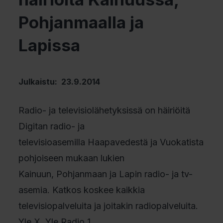
Pohjanmaalla ja
Lapissa
Julkaistu: 23.9.2014
Radio- ja televisiolähetyksissä on häiriöitä
Digitan radio- ja
televisioasemilla Haapavedestä ja Vuokatista
pohjoiseen mukaan lukien
Kainuun, Pohjanmaan ja Lapin radio- ja tv-
asemia. Katkos koskee kaikkia
televisiopalveluita ja joitakin radiopalveluita.
Yle X, Yle Radio 1