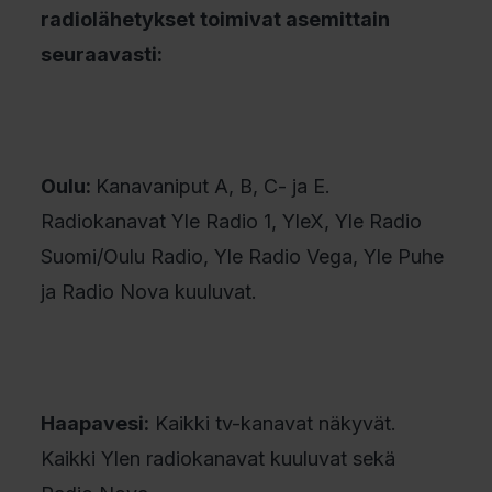
radiolähetykset toimivat asemittain
seuraavasti:
Oulu:
Kanavaniput A, B, C- ja E.
Radiokanavat Yle Radio 1, YleX, Yle Radio
Suomi/Oulu Radio, Yle Radio Vega, Yle Puhe
ja Radio Nova kuuluvat.
Haapavesi:
Kaikki tv-kanavat näkyvät.
Kaikki Ylen radiokanavat kuuluvat sekä