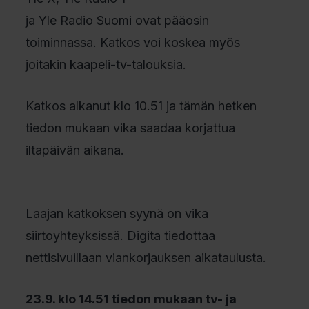
ja Yle Radio Suomi ovat pääosin
toiminnassa. Katkos voi koskea myös
joitakin kaapeli-tv-talouksia.
Katkos alkanut klo 10.51 ja tämän hetken
tiedon mukaan vika saadaa korjattua
iltapäivän aikana.
Laajan katkoksen syynä on vika
siirtoyhteyksissä. Digita tiedottaa
nettisivuillaan viankorjauksen aikataulusta.
23.9. klo 14.51 tiedon mukaan tv- ja