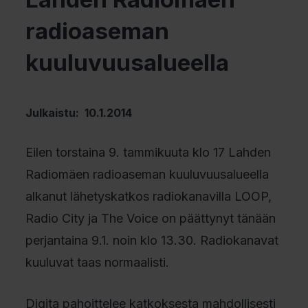
radioaseman
kuuluvuusalueella
Julkaistu: 10.1.2014
Eilen torstaina 9. tammikuuta klo 17 Lahden
Radiomäen radioaseman kuuluvuusalueella
alkanut lähetyskatkos radiokanavilla LOOP,
Radio City ja The Voice on päättynyt tänään
perjantaina 9.1. noin klo 13.30. Radiokanavat
kuuluvat taas normaalisti.
Digita pahoittelee katkoksesta mahdollisesti