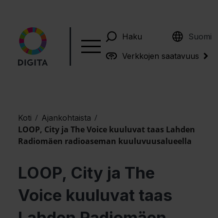
English
Haku
Suomi
Verkkojen saatavuus
/
/
Koti
Ajankohtaista
LOOP, City ja The Voice kuuluvat taas Lahden
Radiomäen radioaseman kuuluvuusalueella
LOOP, City ja The
Voice kuuluvat taas
Lahden Radiomäen