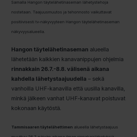
Samalla Hangon täytelähetinaseman lähetystehoja
nostetaan. Taajuusmuutos ja tehonnosto vaikuttavat
positiivisesti tv-näkyvyyteen Hangon täytelähetinaseman
näkyvyysalueella.
Hangon täytelähetinaseman
alueella
lähetetään kaikkien kanavanippujen ohjelmia
rinnakkain 26.7.-8.8. välisenä aikana
kahdella lähetystaajuudella
– sekä
vanhoilla UHF-kanavilla että uusilla kanavilla,
minkä jälkeen vanhat UHF-kanavat poistuvat
kokonaan käytöstä.
Tammisaaren täytelähettimen
alueella lähetystaajuus
muuttuu 26.7. päivän aikana ilman rinnakaislähetyksiä.