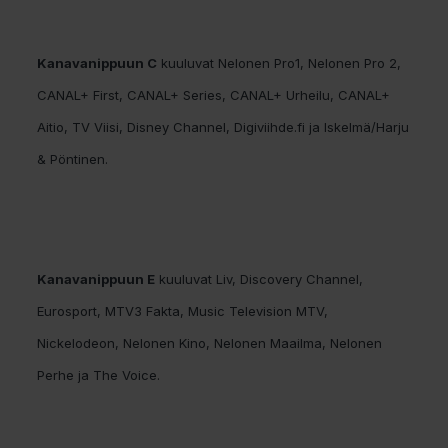
Kanavanippuun C
kuuluvat Nelonen Pro1, Nelonen Pro 2,
CANAL+ First, CANAL+ Series, CANAL+ Urheilu, CANAL+
Aitio, TV Viisi, Disney Channel, Digiviihde.fi ja Iskelmä/Harju
& Pöntinen.
Kanavanippuun E
kuuluvat Liv, Discovery Channel,
Eurosport, MTV3 Fakta, Music Television MTV,
Nickelodeon, Nelonen Kino, Nelonen Maailma, Nelonen
Perhe ja The Voice.