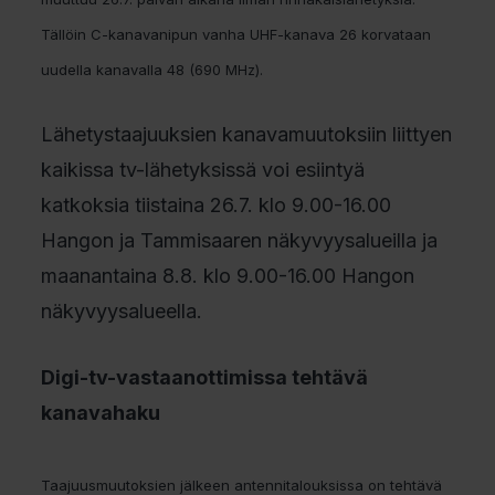
Tällöin C-kanavanipun vanha UHF-kanava 26 korvataan
uudella kanavalla 48 (690 MHz).
Lähetystaajuuksien kanavamuutoksiin liittyen
kaikissa tv-lähetyksissä voi esiintyä
katkoksia tiistaina 26.7. klo 9.00-16.00
Hangon ja Tammisaaren näkyvyysalueilla ja
maanantaina 8.8. klo 9.00-16.00 Hangon
näkyvyysalueella.
Digi-tv-vastaanottimissa tehtävä
kanavahaku
Taajuusmuutoksien jälkeen antennitalouksissa on tehtävä