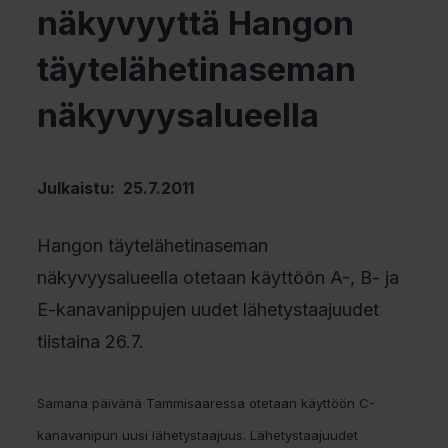
näkyvyyttä Hangon
täytelähetinaseman
näkyvyysalueella
Julkaistu: 25.7.2011
Hangon täytelähetinaseman
näkyvyysalueella otetaan käyttöön A-, B- ja
E-kanavanippujen uudet lähetystaajuudet
tiistaina 26.7.
Samana päivänä Tammisaaressa otetaan käyttöön C-
kanavanipun uusi lähetystaajuus. Lähetystaajuudet