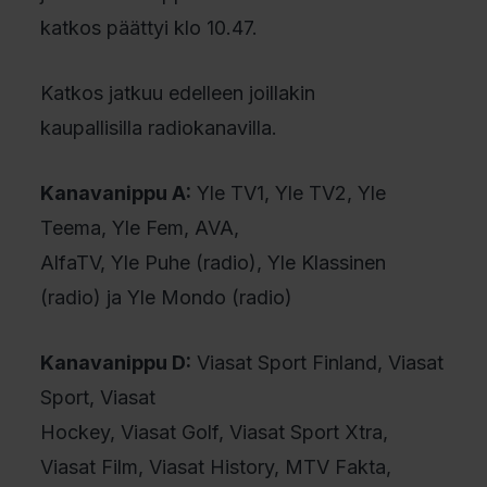
katkos päättyi klo 10.47.
Katkos jatkuu edelleen joillakin
kaupallisilla radiokanavilla.
Kanavanippu A:
Yle TV1, Yle TV2, Yle
Teema, Yle Fem, AVA,
AlfaTV, Yle Puhe (radio), Yle Klassinen
(radio) ja Yle Mondo (radio)
Kanavanippu D:
Viasat Sport Finland, Viasat
Sport, Viasat
Hockey, Viasat Golf, Viasat Sport Xtra,
Viasat Film, Viasat History, MTV Fakta,