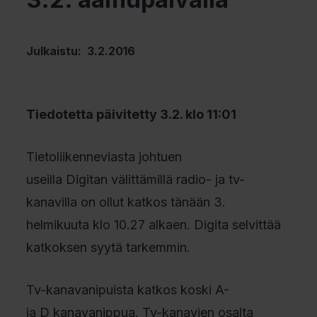
Julkaistu: 3.2.2016
Tiedotetta päivitetty 3.2. klo 11:01
Tietoliikenneviasta johtuen
useilla Digitan välittämillä radio- ja tv-
kanavilla on ollut katkos tänään 3.
helmikuuta klo 10.27 alkaen. Digita selvittää
katkoksen syytä tarkemmin.
Tv-kanavanipuista katkos koski A-
ja D kanavanippua. Tv-kanavien osalta