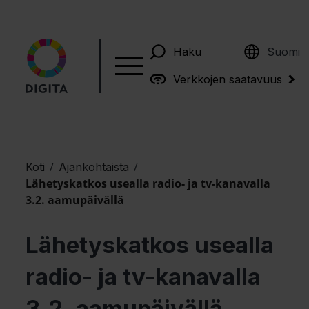
English
Haku
Suomi
Verkkojen saatavuus
/
/
Koti
Ajankohtaista
Lähetyskatkos usealla radio- ja tv-kanavalla
3.2. aamupäivällä
Lähetyskatkos usealla
radio- ja tv-kanavalla
3.2. aamupäivällä