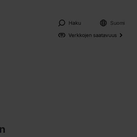
English
Haku
Suomi
Verkkojen saatavuus
in