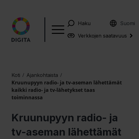
English
Haku
Suomi
Verkkojen saatavuus
/
/
Koti
Ajankohtaista
Kruunupyyn radio- ja tv-aseman lähettämät
kaikki radio- ja tv-lähetykset taas
toiminnassa
Kruunupyyn radio- ja
tv-aseman lähettämät