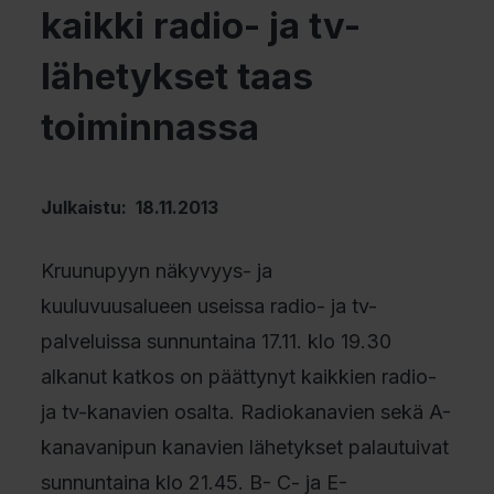
kaikki radio- ja tv-
lähetykset taas
toiminnassa
Julkaistu: 18.11.2013
Kruunupyyn näkyvyys- ja
kuuluvuusalueen useissa radio- ja tv-
palveluissa sunnuntaina 17.11. klo 19.30
alkanut katkos on päättynyt kaikkien radio-
ja tv-kanavien osalta. Radiokanavien sekä A-
kanavanipun kanavien lähetykset palautuivat
sunnuntaina klo 21.45. B- C- ja E-