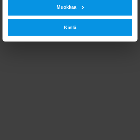
Muokkaa
Kiellä