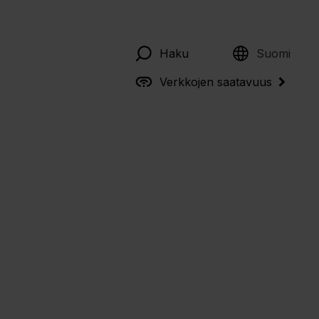
English
Haku
Suomi
Verkkojen saatavuus