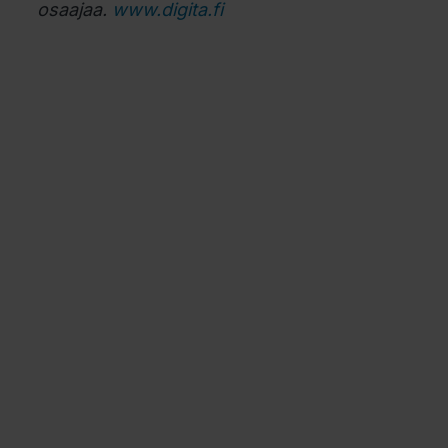
osaajaa.
www.digita.fi