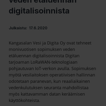
digitalisoinnista
Julkaistu: 17.6.2020
Kangasalan Vesi ja Digita Oy ovat tehneet
monivuotisen sopimuksen veden
etäluennan digitalisoinnista Digitan
tarjoaman LoRaWAN-teknologiaan
pohjautuvan IoT-verkon avulla. Sopimuksen
myötä vesilaitoksen operatiivisen hallinnan
odotetaan paranevan, kun reaaliaikainen
vedenkulutuksen seuranta mahdollistaa
myös kattavamman datan keräämisen
käyttökohteista.