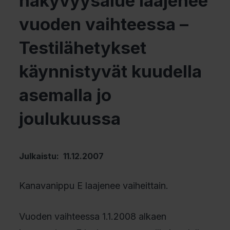
näkyvyysalue laajenee
vuoden vaihteessa –
Testilähetykset
käynnistyvät kuudella
asemalla jo
joulukuussa
Julkaistu: 11.12.2007
Kanavanippu E laajenee vaiheittain.
Vuoden vaihteessa 1.1.2008 alkaen