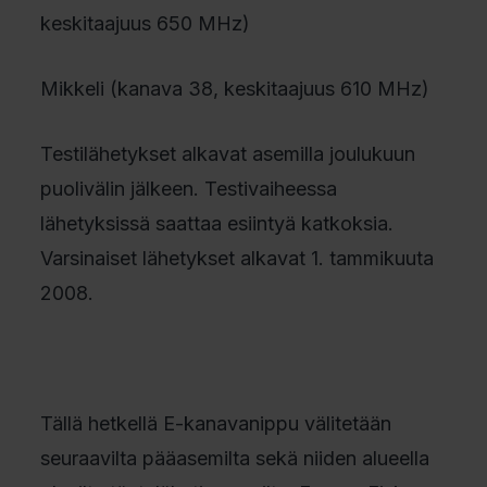
keskitaajuus 650 MHz)
Mikkeli (kanava 38, keskitaajuus 610 MHz)
Testilähetykset alkavat asemilla joulukuun
puolivälin jälkeen. Testivaiheessa
lähetyksissä saattaa esiintyä katkoksia.
Varsinaiset lähetykset alkavat 1. tammikuuta
2008.
Tällä hetkellä E-kanavanippu välitetään
seuraavilta pääasemilta sekä niiden alueella