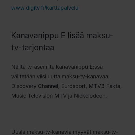
www.digitv.fi/karttapalvelu
.
Kanavanippu E lisää maksu-
tv-tarjontaa
Näiltä tv-asemilta kanavanippu E:ssä
välitetään viisi uutta maksu-tv-kanavaa:
Discovery Channel, Eurosport, MTV3 Fakta,
Music Television MTV ja Nickelodeon.
Uusia maksu-tv-kanavia myyvät maksu-tv-