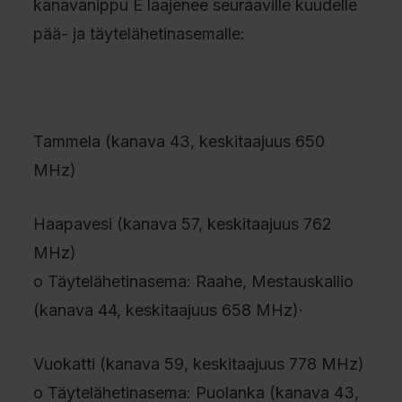
kanavanippu E laajenee seuraaville kuudelle
pää- ja täytelähetinasemalle:
Tammela (kanava 43, keskitaajuus 650
MHz)
Haapavesi (kanava 57, keskitaajuus 762
MHz)
o Täytelähetinasema: Raahe, Mestauskallio
(kanava 44, keskitaajuus 658 MHz)·
Vuokatti (kanava 59, keskitaajuus 778 MHz)
o Täytelähetinasema: Puolanka (kanava 43,