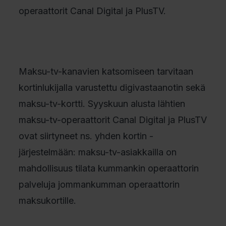
operaattorit Canal Digital ja PlusTV.
Maksu-tv-kanavien katsomiseen tarvitaan
kortinlukijalla varustettu digivastaanotin sekä
maksu-tv-kortti. Syyskuun alusta lähtien
maksu-tv-operaattorit Canal Digital ja PlusTV
ovat siirtyneet ns. yhden kortin -
järjestelmään: maksu-tv-asiakkailla on
mahdollisuus tilata kummankin operaattorin
palveluja jommankumman operaattorin
maksukortille.