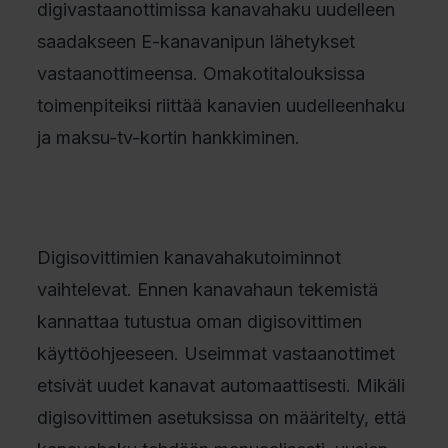
digivastaanottimissa kanavahaku uudelleen
saadakseen E-kanavanipun lähetykset
vastaanottimeensa. Omakotitalouksissa
toimenpiteiksi riittää kanavien uudelleenhaku
ja maksu-tv-kortin hankkiminen.
Digisovittimien kanavahakutoiminnot
vaihtelevat. Ennen kanavahaun tekemistä
kannattaa tutustua oman digisovittimen
käyttöohjeeseen. Useimmat vastaanottimet
etsivät uudet kanavat automaattisesti. Mikäli
digisovittimen asetuksissa on määritelty, että