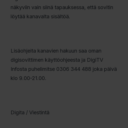
näkyviin vain siinä tapauksessa, että sovitin
löytää kanavalta sisältöä.
Lisäohjeita kanavien hakuun saa oman
digisovittimen käyttöohjeesta ja DigiTV
Infosta puhelimitse 0306 344 488 joka päivä
klo 9.00-21.00.
Digita / Viestintä